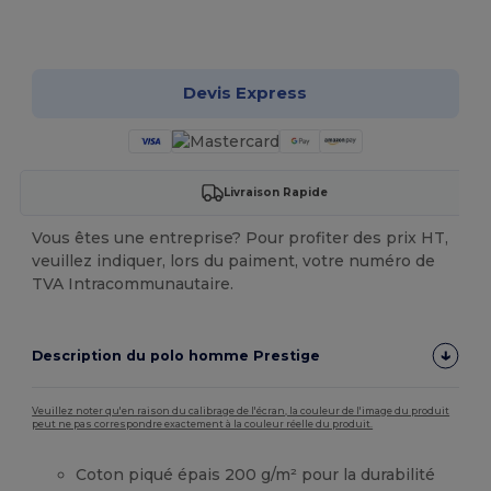
Personnalisez-le !
Devis Express
Livraison Rapide
Vous êtes une entreprise? Pour profiter des prix HT,
veuillez indiquer, lors du paiment, votre numéro de
TVA Intracommunautaire.
Description du polo homme Prestige
Veuillez noter qu'en raison du calibrage de l'écran, la couleur de l'image du produit
peut ne pas correspondre exactement à la couleur réelle du produit.
Coton piqué épais 200 g/m² pour la durabilité