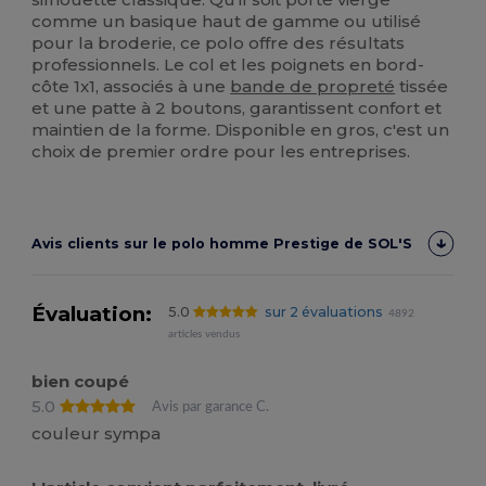
comme un basique haut de gamme ou utilisé
pour la broderie, ce polo offre des résultats
professionnels. Le col et les poignets en bord-
côte 1x1, associés à une
bande de propreté
tissée
et une patte à 2 boutons, garantissent confort et
maintien de la forme. Disponible en gros, c'est un
choix de premier ordre pour les entreprises.
Avis clients sur le polo homme Prestige de SOL'S
Évaluation:
5.0
sur 2 évaluations
4892
articles vendus
bien coupé
5.0
Avis par garance C.
couleur sympa