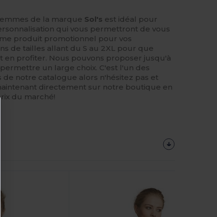
 femmes de la marque
Sol's
est idéal pour
ersonnalisation qui vous permettront de vous
mme produit promotionnel pour vos
s de tailles allant du S au 2XL pour que
t en profiter. Nous pouvons proposer jusqu'à
si permettre un large choix. C'est l'un des
 de notre catalogue alors n'hésitez pas et
intenant directement sur notre boutique en
prix du marché!