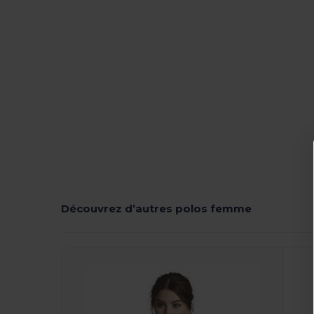
Découvrez d’autres polos femme
Personnalisez-
Le !