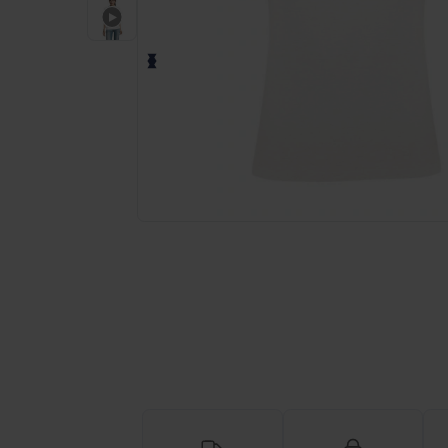
Personnalisez votre produit en li