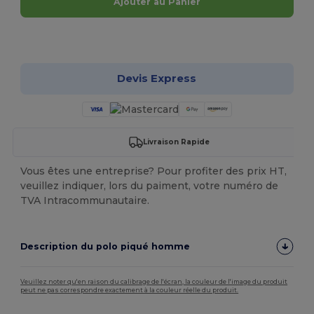
Ajouter au Panier
Personnalisez-le !
Devis Express
Livraison Rapide
Vous êtes une entreprise? Pour profiter des prix HT,
veuillez indiquer, lors du paiment, votre numéro de
TVA Intracommunautaire.
Description du polo piqué homme
Veuillez noter qu'en raison du calibrage de l'écran, la couleur de l'image du produit
peut ne pas correspondre exactement à la couleur réelle du produit.