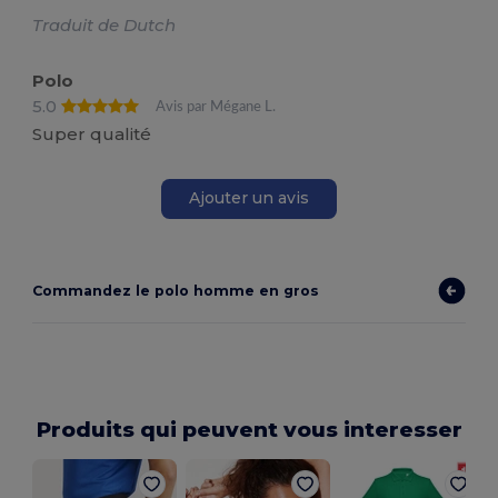
Traduit de Dutch
Polo
5.0
Avis par Mégane L.
Super qualité
Ajouter un avis
Commandez le polo homme en gros
Produits qui peuvent vous interesser