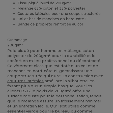
Tissu piqué lourd de 200g/m²
Mélange 65%
coton
et 35% polyester
Coutures latérales pour une coupe structurée
Col et bas de manches en bord-côte 1:1
Bande de propreté renforcée au col
Stock élévé
Personnalisé
Grammage
200g/m²
Polo piqué pour homme en mélange coton-
polyester de 200g/m² pour la durabilité et le
confort en milieu professionnel ou décontracté.
Ce vêtement classique est doté d'un col et de
manches en bord-côte 1:1, garantissant une
coupe structurée qui dure. La construction avec
coutures latérales
améliore la silhouette, en
faisant plus qu'un simple basique. Pour les
clients B2B, le poids de 200g/m² offre une
surface robuste pour la personnalisation, tandis
que le mélange assure un froissement minimal
et un entretien facile. Qu'il soit utilisé comme
essentiel vierge pour le bureau ou comme