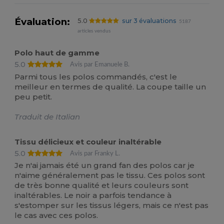
Évaluation:
5.0
sur 3 évaluations
5187
articles vendus
Polo haut de gamme
5.0
Avis par Emanuele B.
Parmi tous les polos commandés, c'est le
meilleur en termes de qualité. La coupe taille un
peu petit.
Traduit de Italian
Tissu délicieux et couleur inaltérable
5.0
Avis par Franky L.
Je n'ai jamais été un grand fan des polos car je
n'aime généralement pas le tissu. Ces polos sont
de très bonne qualité et leurs couleurs sont
inaltérables. Le noir a parfois tendance à
s'estomper sur les tissus légers, mais ce n'est pas
le cas avec ces polos.