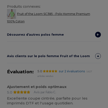
Produits connexes:
Fruit of the Loom SC385 - Polo Homme Premium
100% Coton
Découvrez d’autres polos femme
Avis clients sur le polo femme Fruit of the Loom
Évaluation:
5.0
sur 2 évaluations
1627
articles vendus
Ajustement et poids optimaux
5.0
Avis par Fabio C.
Excellente coupe cintrée, parfaite pour les
imprimés DTF et l'usage quotidien.