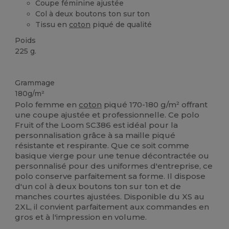
Coupe féminine ajustée
Col à deux boutons ton sur ton
Tissu en
coton
piqué de qualité
Poids
225 g.
Personnalisé
Grammage
180g/m²
Polo femme en
coton
piqué 170-180 g/m² offrant
une coupe ajustée et professionnelle. Ce polo
Fruit of the Loom SC386 est idéal pour la
personnalisation grâce à sa maille piqué
résistante et respirante. Que ce soit comme
basique vierge pour une tenue décontractée ou
personnalisé pour des uniformes d'entreprise, ce
polo conserve parfaitement sa forme. Il dispose
d'un col à deux boutons ton sur ton et de
manches courtes ajustées. Disponible du XS au
2XL, il convient parfaitement aux commandes en
gros et à l'impression en volume.