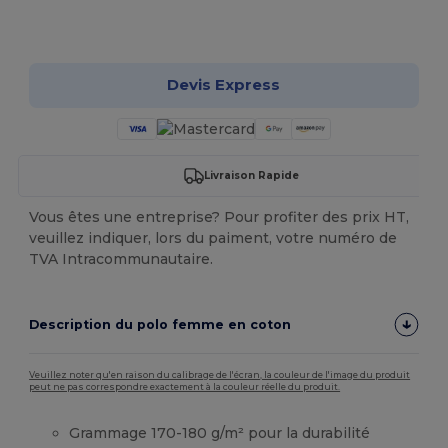
Personnalisez-le !
Devis Express
Livraison Rapide
Vous êtes une entreprise? Pour profiter des prix HT,
veuillez indiquer, lors du paiment, votre numéro de
TVA Intracommunautaire.
Description du polo femme en coton
Veuillez noter qu'en raison du calibrage de l'écran, la couleur de l'image du produit
peut ne pas correspondre exactement à la couleur réelle du produit.
Grammage 170-180 g/m² pour la durabilité