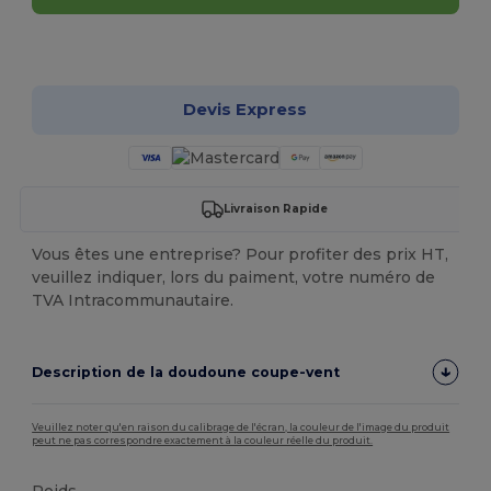
Personnalisez-le !
Devis Express
Livraison Rapide
Vous êtes une entreprise? Pour profiter des prix HT,
veuillez indiquer, lors du paiment, votre numéro de
TVA Intracommunautaire.
Description de la doudoune coupe-vent
Veuillez noter qu'en raison du calibrage de l'écran, la couleur de l'image du produit
peut ne pas correspondre exactement à la couleur réelle du produit.
Poids