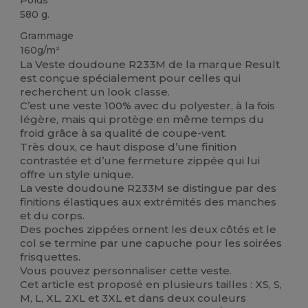
580 g.
Grammage
160g/m²
La Veste doudoune R233M de la marque Result
est conçue spécialement pour celles qui
recherchent un look classe.
C’est une veste 100% avec du polyester, à la fois
légère, mais qui protège en même temps du
froid grâce à sa qualité de coupe-vent.
Très doux, ce haut dispose d’une finition
contrastée et d’une fermeture zippée qui lui
offre un style unique.
La veste doudoune R233M se distingue par des
finitions élastiques aux extrémités des manches
et du corps.
Des poches zippées ornent les deux côtés et le
col se termine par une capuche pour les soirées
frisquettes.
Vous pouvez personnaliser cette veste.
Cet article est proposé en plusieurs tailles : XS, S,
M, L, XL, 2XL et 3XL et dans deux couleurs