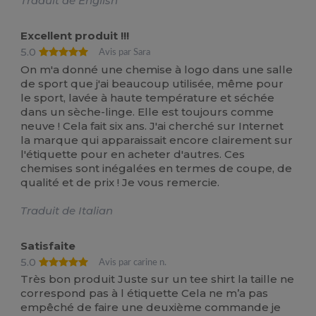
Traduit de English
Excellent produit !!!
5.0
Avis par Sara
On m'a donné une chemise à logo dans une salle
de sport que j'ai beaucoup utilisée, même pour
le sport, lavée à haute température et séchée
dans un sèche-linge. Elle est toujours comme
neuve ! Cela fait six ans. J'ai cherché sur Internet
la marque qui apparaissait encore clairement sur
l'étiquette pour en acheter d'autres. Ces
chemises sont inégalées en termes de coupe, de
qualité et de prix ! Je vous remercie.
Traduit de Italian
Satisfaite
5.0
Avis par carine n.
Très bon produit Juste sur un tee shirt la taille ne
correspond pas à l étiquette Cela ne m’a pas
empêché de faire une deuxième commande je