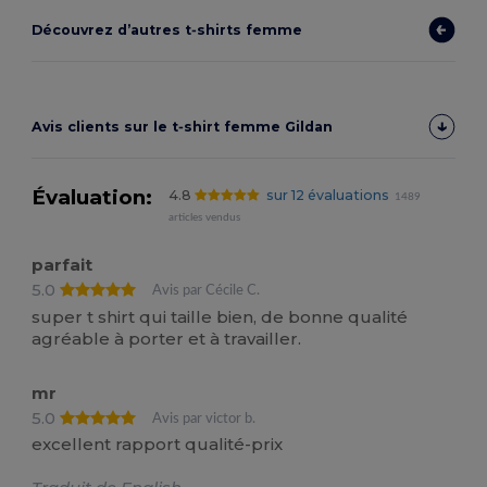
Découvrez d’autres t‑shirts femme
Avis clients sur le t‑shirt femme Gildan
Évaluation:
4.8
sur 12 évaluations
1489
articles vendus
parfait
5.0
Avis par Cécile C.
super t shirt qui taille bien, de bonne qualité
agréable à porter et à travailler.
mr
5.0
Avis par victor b.
excellent rapport qualité-prix