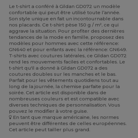
Le t-shirt a conféré à Gildan GD072 un modèle
confortable qui peut être utilisé toute l’année.
Son style unique en fait un incontournable dans
nos placards. Ce t-shirt pèse 150 g / m², ce qui
aggrave la situation. Pour profiter des dernières
tendances de la mode en famille, proposez des
modèles pour hommes avec cette référence:
GN640 et pour enfants avec la référence: GN649.
T-shirts avec coutures latérales, ce Gildan GD072
rend les mouvements faciles et confortables. Le
t-shirt qu'il a donné à Gildan GD072 a des
coutures doubles sur les manches et le bas.
Parfait pour les vêtements quotidiens tout au
long de la journée, la chemise parfaite pour la
soirée. Cet article est disponible dans de
nombreuses couleurs et est compatible avec
diverses techniques de personnalisation. Vous
pouvez le modifier à votre guise.
En tant que marque américaine, les normes
peuvent être différentes de celles européennes.
Cet article peut tailler plus grand.