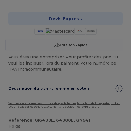
Personnalisez-le !
Devis Express
Livraison Rapide
Vous êtes une entreprise? Pour profiter des prix HT,
veuillez indiquer, lors du paiment, votre numéro de
TVA Intracommunautaire.
Description du t‑shirt femme en coton
Veuillez noter qu'en raison du calibrage de l'écran, la couleur de l'image du produit
peut ne pas correspondre exactement à la couleur réelle du produit.
Reference: GI6400L, 64000L, GN641
Poids