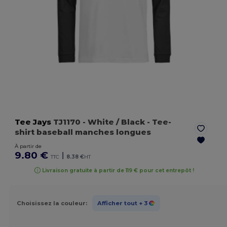
Tee Jays
TJ1170
- White / Black
- Tee-
shirt baseball manches longues
À partir de
9.80 €
|
TTC
8.38 €
HT
Livraison gratuite à partir de 119 € pour cet entrepôt !
Choisissez la couleur:
Afficher tout
+ 3