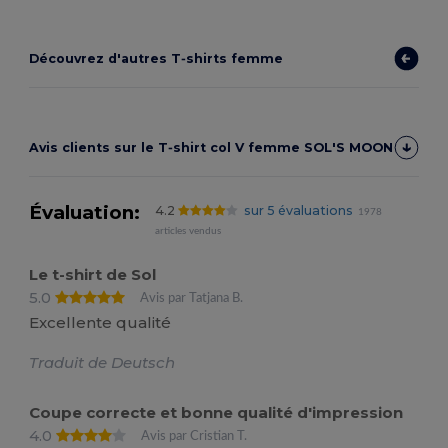
Découvrez d'autres T‑shirts femme
Avis clients sur le T‑shirt col V femme SOL'S MOON
Évaluation:
4.2
sur 5 évaluations
1978
articles vendus
Le t-shirt de Sol
5.0
Avis par Tatjana B.
Excellente qualité
Traduit de Deutsch
Coupe correcte et bonne qualité d'impression
4.0
Avis par Cristian T.