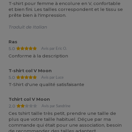
T-shirt pour femme à encolure en V, confortable
et bien fini. Les tailles correspondent et le tissu se
prête bien à l'impression.
Traduit de Italian
Ras
5.0
Avis par Eric O.
Conforme à la description
T-shirt col V Moon
5.0
Avis par Luce
T-Shirt d'une qualité satisfaisante
Tchirt col V Moon
2.0
Avis par Sandrine
Ces tshirt taille très petit, prendre une taille de
plus que votre taille habituel. Déçue par ma
commande qui était pour une association, besoin
de recommander des tailles adapter!!