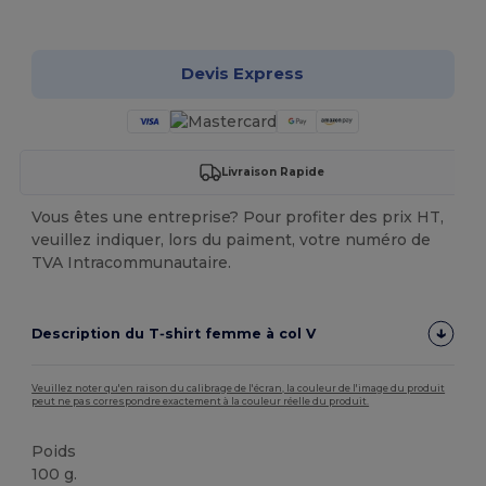
Personnalisez-le !
Devis Express
Livraison Rapide
Vous êtes une entreprise? Pour profiter des prix HT,
veuillez indiquer, lors du paiment, votre numéro de
TVA Intracommunautaire.
Description du T‑shirt femme à col V
Veuillez noter qu'en raison du calibrage de l'écran, la couleur de l'image du produit
peut ne pas correspondre exactement à la couleur réelle du produit.
Poids
100 g.