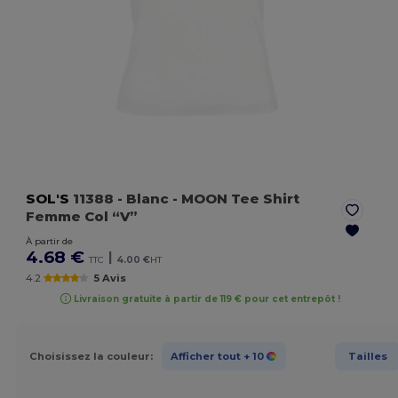
SOL'S
11388
- Blanc
- MOON Tee Shirt
Femme Col “V”
À partir de
4.68 €
|
TTC
4.00 €
HT
4.2
5 Avis
Livraison gratuite à partir de 119 € pour cet entrepôt !
Choisissez la couleur:
Afficher tout
+ 10
Tailles