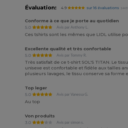
Évaluation:
4.9
sur 16 évaluations
14459
Conforme à ce que je porte au quotidien
5.0
Avis par Anthony L.
Ces tshirts sont les mêmes que LIDL utilise 
Excellente qualité et très confortable
5.0
Avis par Tommy R.
Très satisfait de ce t-shirt SOL'S TITAN. Le ti
unisexe est confortable et fidèle aux tailles a
plusieurs lavages, le tissu conserve sa forme
Top leger
5.0
Avis par Vanessa G.
Au top
Von produits
3.0
Avis par simon s.