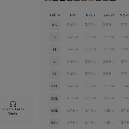
Taille
1-7
8-23
24-71
72-
3.46
3.23
2.99
2.74
XS
€
€
€
3.46
3.23
2.99
2.74
S
€
€
€
3.46
3.23
2.99
2.74
M
€
€
€
3.46
3.23
2.99
2.74
L
€
€
€
gne ICI !
3.46
3.23
2.99
2.74
XL
€
€
€
3.46
3.23
2.99
2.74
2XL
€
€
€
4.20
3.92
3.63
3.34
3XL
€
€
€
Service Après
4.79
4.45
4.12
3.79
4XL
€
€
€
Vente
4.79
4.45
4.12
3.79
5XL
€
€
€