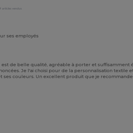
 articles vendus
pour ses employés
ssu est de belle qualité, agréable à porter et suffisammen
nnoncées. Je l'ai choisi pour de la personnalisation texti
 et ses couleurs. Un excellent produit que je recommande 