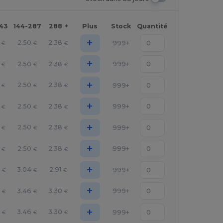
143
144-287
288 +
Plus
Stock
Quantité
+
2.50
2.38
999+
€
€
€
+
2.50
2.38
999+
€
€
€
+
2.50
2.38
999+
€
€
€
+
2.50
2.38
999+
€
€
€
+
2.50
2.38
999+
€
€
€
+
2.50
2.38
999+
€
€
€
+
3.04
2.91
999+
€
€
€
+
3.46
3.30
999+
€
€
€
+
3.46
3.30
999+
€
€
€