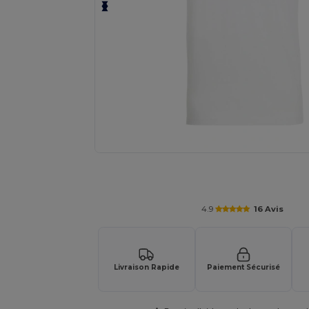
Personnalisez votre produit en li
4.9
16 Avis
Livraison Rapide
Paiement Sécurisé