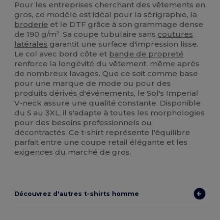
Pour les entreprises cherchant des vêtements en
gros, ce modèle est idéal pour la sérigraphie, la
broderie
et le DTF grâce à son grammage dense
de 190 g/m². Sa coupe tubulaire sans
coutures
latérales
garantit une surface d'impression lisse.
Le col avec bord côte et
bande de propreté
renforce la longévité du vêtement, même après
de nombreux lavages. Que ce soit comme base
pour une marque de mode ou pour des
produits dérivés d'événements, le Sol's Imperial
V-neck assure une qualité constante. Disponible
du S au 3XL, il s'adapte à toutes les morphologies
pour des besoins professionnels ou
décontractés. Ce t-shirt représente l'équilibre
parfait entre une coupe retail élégante et les
exigences du marché de gros.
Découvrez d'autres t-shirts homme