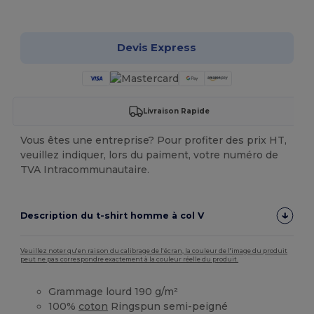
Personnalisez-le !
Devis Express
Livraison Rapide
Vous êtes une entreprise? Pour profiter des prix HT,
veuillez indiquer, lors du paiment, votre numéro de
TVA Intracommunautaire.
Description du t-shirt homme à col V
Veuillez noter qu'en raison du calibrage de l'écran, la couleur de l'image du produit
peut ne pas correspondre exactement à la couleur réelle du produit.
Grammage lourd 190 g/m²
100%
coton
Ringspun semi-peigné