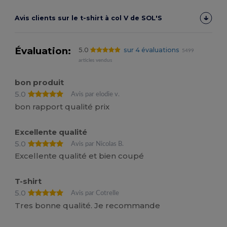
Avis clients sur le t-shirt à col V de SOL'S
Évaluation:
5.0
sur 4 évaluations
5499
articles vendus
bon produit
5.0
Avis par elodie v.
bon rapport qualité prix
Excellente qualité
5.0
Avis par Nicolas B.
Excellente qualité et bien coupé
T-shirt
5.0
Avis par Cotrelle
Tres bonne qualité. Je recommande