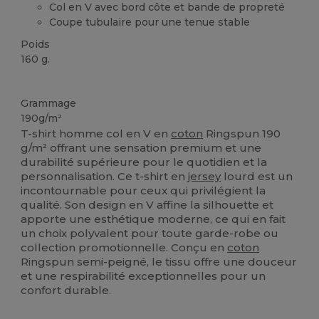
Col en V avec bord côte et bande de propreté
Coupe tubulaire pour une tenue stable
Poids
160 g.
Stock élévé
Grammage
190g/m²
T-shirt homme col en V en
coton
Ringspun 190
g/m² offrant une sensation premium et une
durabilité supérieure pour le quotidien et la
personnalisation. Ce t-shirt en
jersey
lourd est un
incontournable pour ceux qui privilégient la
qualité. Son design en V affine la silhouette et
apporte une esthétique moderne, ce qui en fait
un choix polyvalent pour toute garde-robe ou
collection promotionnelle. Conçu en
coton
Ringspun semi-peigné, le tissu offre une douceur
et une respirabilité exceptionnelles pour un
confort durable.