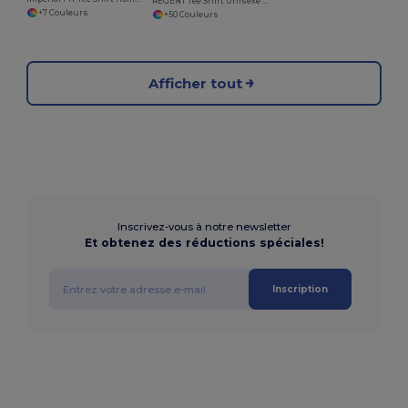
REGENT Tee Shirt Unisexe Col Rond
+7 Couleurs
+50 Couleurs
Afficher tout
Inscrivez-vous à notre newsletter
Et obtenez des réductions spéciales!
Inscription