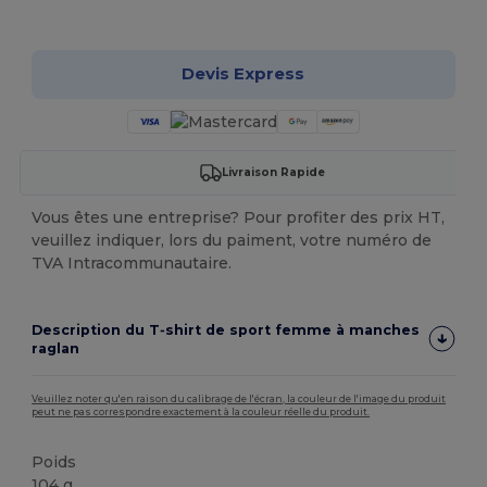
Personnalisez-le !
Devis Express
Livraison Rapide
Vous êtes une entreprise? Pour profiter des prix HT,
veuillez indiquer, lors du paiment, votre numéro de
TVA Intracommunautaire.
Description du T‑shirt de sport femme à manches
raglan
Veuillez noter qu'en raison du calibrage de l'écran, la couleur de l'image du produit
peut ne pas correspondre exactement à la couleur réelle du produit.
Poids
104 g.