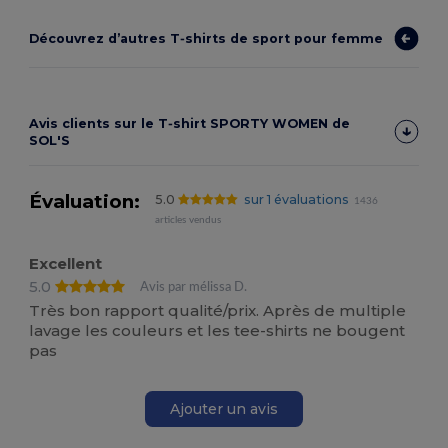
Découvrez d’autres T‑shirts de sport pour femme
Avis clients sur le T‑shirt SPORTY WOMEN de
SOL'S
Évaluation:
5.0
sur 1 évaluations
1436
articles vendus
Excellent
5.0
Avis par mélissa D.
Très bon rapport qualité/prix. Après de multiple
lavage les couleurs et les tee-shirts ne bougent
pas
Ajouter un avis