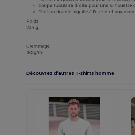
Coupe tubulaire droite pour une silhouette 
Finition double aiguille à l'ourlet et aux ma
Poids
234 g.
Stock élévé
Grammage
180g/m²
Découvrez d’autres T-shirts homme
P