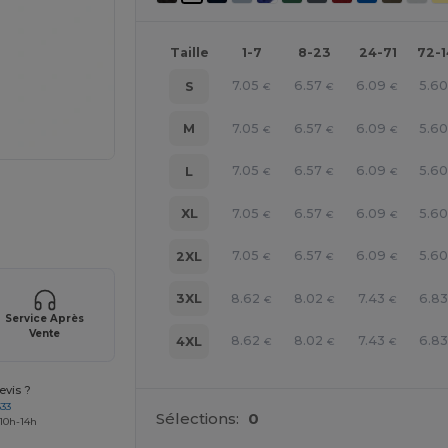
Taille
1-7
8-23
24-71
72-
7.05
6.57
6.09
5.6
S
€
€
€
7.05
6.57
6.09
5.6
M
€
€
€
7.05
6.57
6.09
5.6
L
€
€
€
 vos produits
7.05
6.57
6.09
5.6
XL
€
€
€
7.05
6.57
6.09
5.6
2XL
€
€
€
8.62
8.02
7.43
6.8
3XL
€
€
€
Service Après
Vente
8.62
8.02
7.43
6.8
4XL
€
€
€
vis ?
633
Sélections:
0
 10h-14h