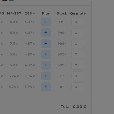
143
144-287
288 +
Plus
Stock
Quantité
+
0
5.11
4.87
999+
€
€
€
+
0
5.11
4.87
999+
€
€
€
+
0
5.11
4.87
999+
€
€
€
+
0
5.11
4.87
999+
€
€
€
+
0
5.11
4.87
999+
€
€
€
+
3
6.24
5.94
183
€
€
€
+
3
6.24
5.94
117
€
€
€
Total:
0.00 €