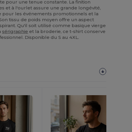
te pour une tenue constante. La finition
s et à l'ourlet assure une grande longévité,
ble pour les événements promotionnels et la
Son tissu de poids moyen offre un aspect
espirant. Qu'il soit utilisé comme basique vierge
a
sérigraphie
et la broderie, ce t-shirt conserve
fessionnel. Disponible du S au 4XL.
Personnalisez-
Le !