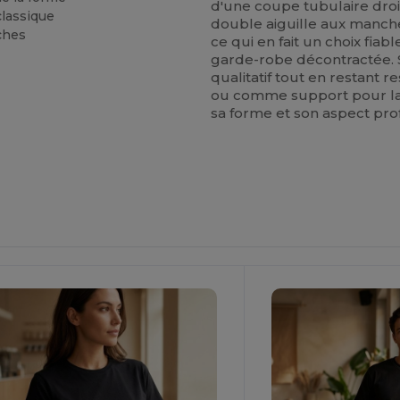
d'une coupe tubulaire droi
classique
double aiguille aux manche
nches
ce qui en fait un choix fia
garde-robe décontractée. 
qualitatif tout en restant r
ou comme support pour l
sa forme et son aspect pro
ersonnalisez-
Personnalisez-
Le !
Le !