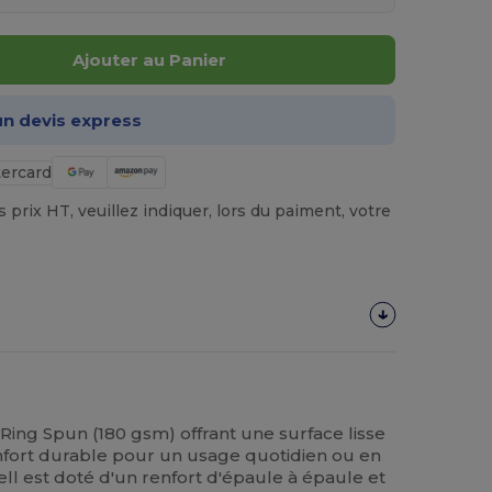
Ajouter au Panier
n devis express
prix HT, veuillez indiquer, lors du paiment, votre
Ring Spun (180 gsm) offrant une surface lisse
nfort durable pour un usage quotidien ou en
ll est doté d'un renfort d'épaule à épaule et