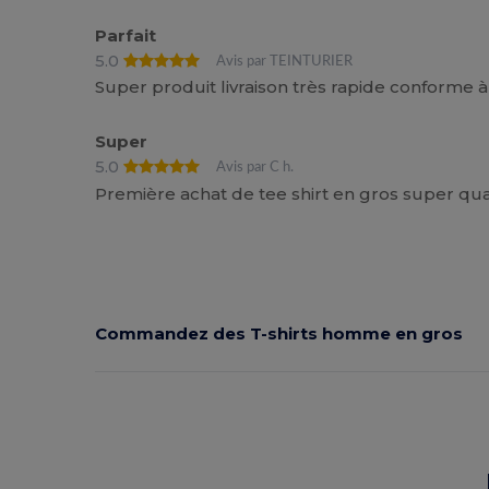
Parfait
5.0
Avis par TEINTURIER
Super produit livraison très rapide conforme 
Super
5.0
Avis par C h.
Première achat de tee shirt en gros super qua
Commandez des T-shirts homme en gros