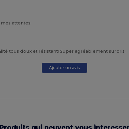
à mes attentes
lité tous doux et résistant! Super agréablement surpris!
Ajouter un avis
Produits qui peuvent vous interesse