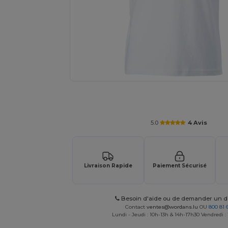
Demandez un devis personnalisé pour
5.0
4 Avis
Livraison Rapide
Paiement Sécurisé
Besoin d'aide ou de demander un de
Contact
ventes@wordans.lu
OU
800 81 
Lundi - Jeudi : 10h-13h & 14h-17h30 Vendredi :