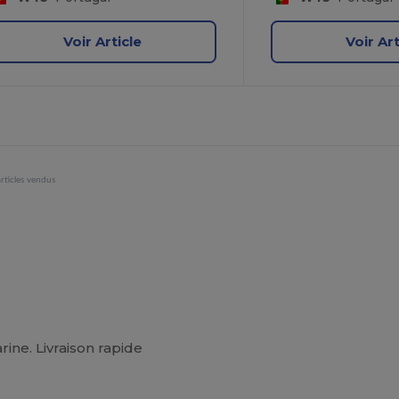
Voir Article
Voir Art
rticles vendus
ine. Livraison rapide