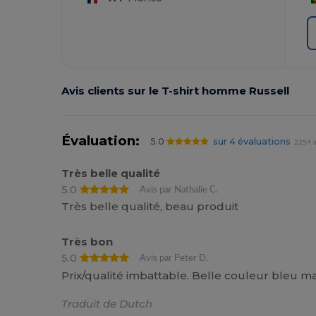
Avis clients sur le T-shirt homme Russell
Évaluation:
5.0
sur 4 évaluations
2254 a
Très belle qualité
5.0
Avis par Nathalie C.
Très belle qualité, beau produit
Très bon
5.0
Avis par Peter D.
Prix/qualité imbattable. Belle couleur bleu mar
Traduit de Dutch