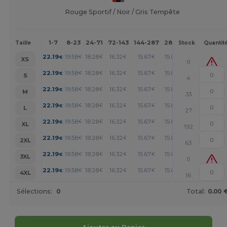
Rouge Sportif / Noir / Gris Tempête
1-7
8-23
24-71
72-143
144-287
288 +
Plus
Taille
Stock
Quantit
+
22.19
19.58
18.28
16.32
15.67
15.01
€
€
€
€
€
€
XS
0
+
22.19
19.58
18.28
16.32
15.67
15.01
€
€
€
€
€
€
S
4
+
22.19
19.58
18.28
16.32
15.67
15.01
€
€
€
€
€
€
M
33
+
22.19
19.58
18.28
16.32
15.67
15.01
€
€
€
€
€
€
L
27
+
22.19
19.58
18.28
16.32
15.67
15.01
€
€
€
€
€
€
XL
192
+
22.19
19.58
18.28
16.32
15.67
15.01
€
€
€
€
€
€
2XL
63
+
22.19
19.58
18.28
16.32
15.67
15.01
€
€
€
€
€
€
3XL
0
+
22.19
19.58
18.28
16.32
15.67
15.01
€
€
€
€
€
€
4XL
16
Sélections:
0
Total:
0.00 