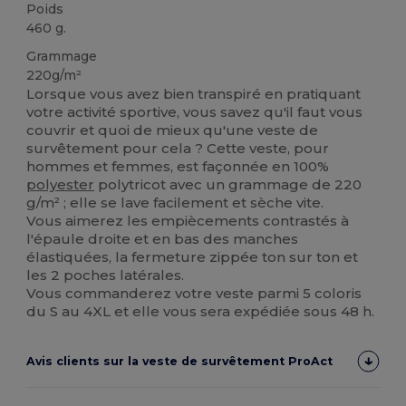
Poids
460 g.
Grammage
220g/m²
Lorsque vous avez bien transpiré en pratiquant
votre activité sportive, vous savez qu'il faut vous
couvrir et quoi de mieux qu'une veste de
survêtement pour cela ? Cette veste, pour
hommes et femmes, est façonnée en 100%
polyester
polytricot avec un grammage de 220
g/m² ; elle se lave facilement et sèche vite.
Vous aimerez les empiècements contrastés à
l'épaule droite et en bas des manches
élastiquées, la fermeture zippée ton sur ton et
les 2 poches latérales.
Vous commanderez votre veste parmi 5 coloris
du S au 4XL et elle vous sera expédiée sous 48 h.
Avis clients sur la veste de survêtement ProAct