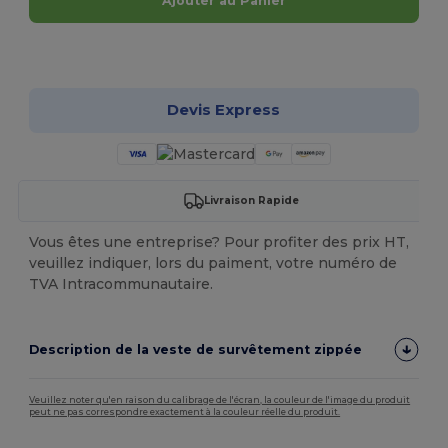
Ajouter au Panier
Personnalisez-le !
Devis Express
Livraison Rapide
Vous êtes une entreprise? Pour profiter des prix HT,
veuillez indiquer, lors du paiment, votre numéro de
TVA Intracommunautaire.
Description de la veste de survêtement zippée
Veuillez noter qu'en raison du calibrage de l'écran, la couleur de l'image du produit
peut ne pas correspondre exactement à la couleur réelle du produit.