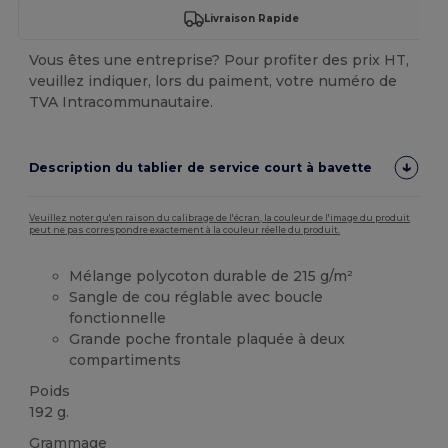
Livraison Rapide
Vous êtes une entreprise? Pour profiter des prix HT,
veuillez indiquer, lors du paiment, votre numéro de
TVA Intracommunautaire.
Description du tablier de service court à bavette
Veuillez noter qu'en raison du calibrage de l'écran, la couleur de l'image du produit
peut ne pas correspondre exactement à la couleur réelle du produit.
Mélange polycoton durable de 215 g/m²
Sangle de cou réglable avec boucle
fonctionnelle
Grande poche frontale plaquée à deux
compartiments
Poids
192 g.
Grammage