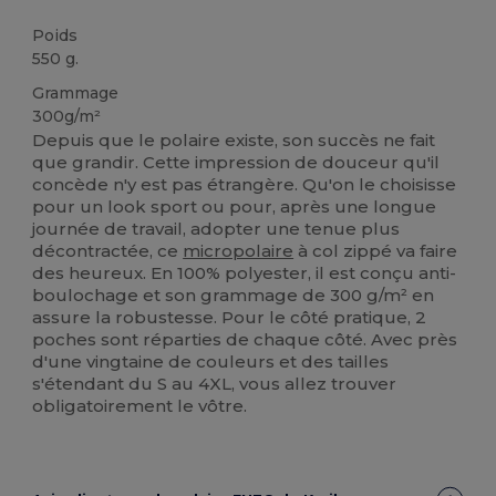
Poids
550 g.
Grammage
300g/m²
Depuis que le polaire existe, son succès ne fait
que grandir. Cette impression de douceur qu'il
concède n'y est pas étrangère. Qu'on le choisisse
pour un look sport ou pour, après une longue
journée de travail, adopter une tenue plus
décontractée, ce
micropolaire
à col zippé va faire
des heureux. En 100% polyester, il est conçu anti-
boulochage et son grammage de 300 g/m² en
assure la robustesse. Pour le côté pratique, 2
poches sont réparties de chaque côté. Avec près
d'une vingtaine de couleurs et des tailles
s'étendant du S au 4XL, vous allez trouver
obligatoirement le vôtre.