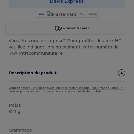
Devis Express
Livraison Rapide
Vous êtes une entreprise? Pour profiter des prix HT,
veuillez indiquer, lors du paiment, votre numéro de
TVA Intracommunautaire.
Description du produit
Veuillez noter qu'en raison du calibrage de l'écran, la couleur de l'image du produit
peut ne pas correspondre exactement à la couleur réelle du produit.
Poids
523 g.
Chaud / Thermique
Grammage