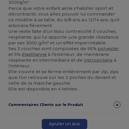
3000g/m²
Parce que votre enfant aime s'habiller sport et
décontracté, vous allez pouvoir lui commander
ce modèle à sa taille, du 6/8 ans au 12/14 ans, qu'il
arborera fièrement.
Une veste faite d'un tissu contrecollé 3 couches,
respirante, qui lui apporte une grande résistance
par ses 3000 g/m² et un effet imperméable.
Ses 3 couches sont composées de 95%
polyester
et 5%
élasthanne
à l'extérieur, de membrane
respirante en intermédiaire et de
micropolaire
à
l'intérieur.
Elle s'ouvre et se ferme entièrement par zip, zips
que l'on retrouve sur les 2 poches du devant et
celle de la manche gauche.
Elle est disponible en 4 teintes.
Commentaires Clients sur le Produit
Ajouter un avis