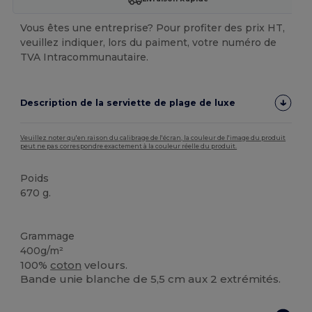
Vous êtes une entreprise? Pour profiter des prix HT,
veuillez indiquer, lors du paiment, votre numéro de
TVA Intracommunautaire.
Description de la serviette de plage de luxe
Veuillez noter qu'en raison du calibrage de l'écran, la couleur de l'image du produit
peut ne pas correspondre exactement à la couleur réelle du produit.
Poids
670 g.
Stock élévé
Grammage
400g/m²
100%
coton
velours.
Bande unie blanche de 5,5 cm aux 2 extrémités.