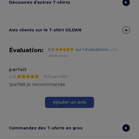
Découvrez d’autres T‑shirts
Avis clients sur le T‑shirt GILDAN
Évaluation:
5.0
sur 1 évaluations
2795
articles vendus
parfait
5.0
Avis par robin
'parfait je recommande
Ajouter un avis
Commandez des T‑shirts en gros