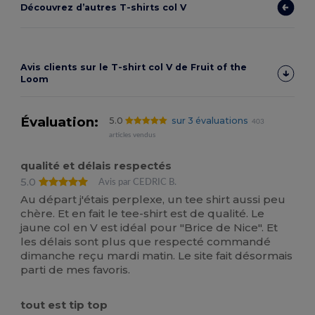
Découvrez d’autres T-shirts col V
Avis clients sur le T-shirt col V de Fruit of the
Loom
Évaluation:
5.0
sur 3 évaluations
403
articles vendus
qualité et délais respectés
5.0
Avis par CEDRIC B.
Au départ j'étais perplexe, un tee shirt aussi peu
chère. Et en fait le tee-shirt est de qualité. Le
jaune col en V est idéal pour "Brice de Nice". Et
les délais sont plus que respecté commandé
dimanche reçu mardi matin. Le site fait désormais
parti de mes favoris.
tout est tip top