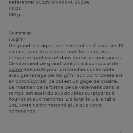
Reference: SC22V, 61-066-0, SC234
Poids
180 g.
Personnalisé
Stock élévé
Grammage
165g/m²
Un grand classique, ce t-shirt col en V, avec ses 13
coloris ; vous le porterez tous les jours, avec
n'importe quel bas et dans toutes circonstances.
Ce vêtement de grand confort est composé de
coton
Belcoro® pour un toucher confortable
avec grammage de 165 g/m². Son col V côtelé est
en coton/Lycra®, ce qui est un gage de qualité.
Le maintien de la forme de ce vêtement dans le
temps, est aussi dû aux doubles surpiqûres à
l'ourlet et aux manches. De la taille S à la taille
2XL, votre t shirt n'attend plus que votre
commande.