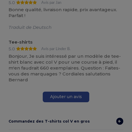
5.0
Avis par Jan
Bonne qualité, livraison rapide, prix avantageux.
Parfait !
Traduit de Deutsch
Tee-shirts
5.0
Avis par Linder B.
Bonjour, Je suis intéressé par un modèle de tee-
shirt blanc avec col V pour une course à pied, il
m'en faudrait 660 exemplaires. Question : Faites-
vous des marquages ? Cordiales salutations
Bernard
Ajouter un avis
Commandez des T-shirts col V en gros