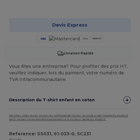
Personnalisez-le !
Devis Express
Livraison Rapide
Vous êtes une entreprise? Pour profiter des prix HT,
veuillez indiquer, lors du paiment, votre numéro de
TVA Intracommunautaire.
Description du T‑shirt enfant en coton
Veuillez noter qu'en raison du calibrage de l'écran, la couleur de l'image du produit
peut ne pas correspondre exactement à la couleur réelle du produit.
Reference: SS031, 61-033-0, SC231