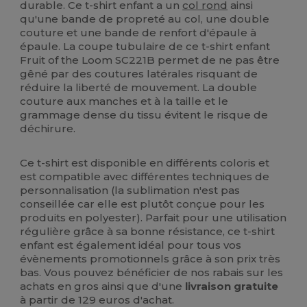
durable. Ce t-shirt enfant a un
col rond
ainsi
qu'une bande de propreté au col, une double
couture et une bande de renfort d'épaule à
épaule. La coupe tubulaire de ce t-shirt enfant
Fruit of the Loom SC221B permet de ne pas être
gêné par des coutures latérales risquant de
réduire la liberté de mouvement. La double
couture aux manches et à la taille et le
grammage dense du tissu évitent le risque de
déchirure.
Ce t-shirt est disponible en différents coloris et
est compatible avec différentes techniques de
personnalisation (la sublimation n'est pas
conseillée car elle est plutôt conçue pour les
produits en polyester). Parfait pour une utilisation
régulière grâce à sa bonne résistance, ce t-shirt
enfant est également idéal pour tous vos
évènements promotionnels grâce à son prix très
bas. Vous pouvez bénéficier de nos rabais sur les
achats en gros ainsi que d'une
livraison gratuite
à partir de 129 euros d'achat.