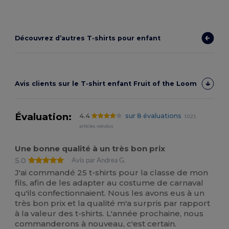
Découvrez d’autres T‑shirts pour enfant
Avis clients sur le T‑shirt enfant Fruit of the Loom
Évaluation:
4.4
sur 8 évaluations
1021
articles vendus
Une bonne qualité à un très bon prix
5.0
Avis par Andrea G.
J'ai commandé 25 t-shirts pour la classe de mon
fils, afin de les adapter au costume de carnaval
qu'ils confectionnaient. Nous les avons eus à un
très bon prix et la qualité m'a surpris par rapport
à la valeur des t-shirts. L'année prochaine, nous
commanderons à nouveau, c'est certain.