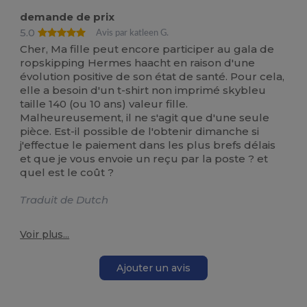
demande de prix
5.0
Avis par katleen G.
Cher, Ma fille peut encore participer au gala de
ropskipping Hermes haacht en raison d'une
évolution positive de son état de santé. Pour cela,
elle a besoin d'un t-shirt non imprimé skybleu
taille 140 (ou 10 ans) valeur fille.
Malheureusement, il ne s'agit que d'une seule
pièce. Est-il possible de l'obtenir dimanche si
j'effectue le paiement dans les plus brefs délais
et que je vous envoie un reçu par la poste ? et
quel est le coût ?
Traduit de Dutch
Voir plus...
Ajouter un avis