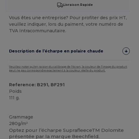
Livraison Rapide
Vous êtes une entreprise? Pour profiter des prix HT,
veuillez indiquer, lors du paiment, votre numéro de
TVA Intracommunautaire.
Description de l’écharpe en polaire chaude
Veuillez noter qu'en raison du calibrage de l'écran, la couleur de l'image du produit
peut ne pas correspondre exactement à la couleur réelle du produit.
Reference: B291, BF291
Poids
111 g.
Biologique
Chaud / Thermique
Grammage
280g/m²
Optez pour l’écharpe SuprafleeceTM Dolomite
présentée par la marque Beechfield.