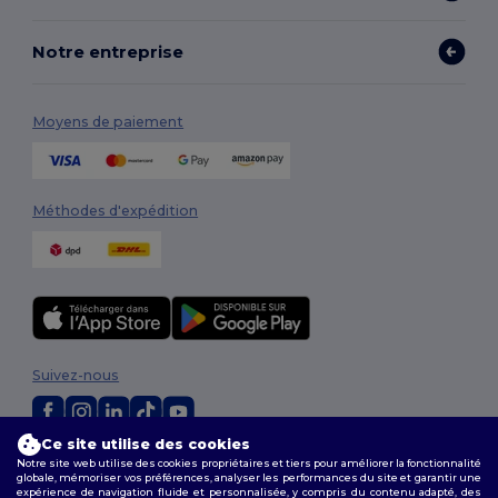
Notre entreprise
Moyens de paiement
Méthodes d'expédition
Suivez-nous
Ce site utilise des cookies
2026. Tous droits réservés
Notre site web utilise des cookies propriétaires et tiers pour améliorer la fonctionnalité
globale, mémoriser vos préférences, analyser les performances du site et garantir une
Conditions Générales
|
Politique de personnalisation
|
Politique de
expérience de navigation fluide et personnalisée, y compris du contenu adapté, des