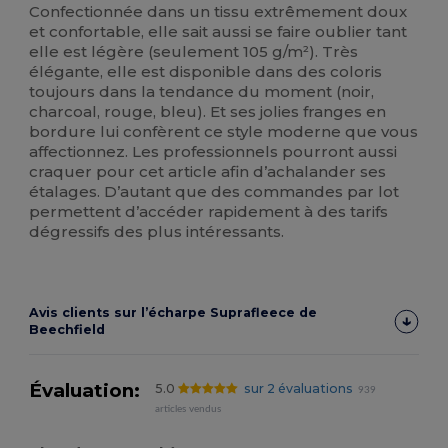
Confectionnée dans un tissu extrêmement doux
et confortable, elle sait aussi se faire oublier tant
elle est légère (seulement 105 g/m²). Très
élégante, elle est disponible dans des coloris
toujours dans la tendance du moment (noir,
charcoal, rouge, bleu). Et ses jolies franges en
bordure lui confèrent ce style moderne que vous
affectionnez. Les professionnels pourront aussi
craquer pour cet article afin d’achalander ses
étalages. D’autant que des commandes par lot
permettent d’accéder rapidement à des tarifs
dégressifs des plus intéressants.
Avis clients sur l’écharpe Suprafleece de
Beechfield
Évaluation:
5.0
sur 2 évaluations
939
articles vendus