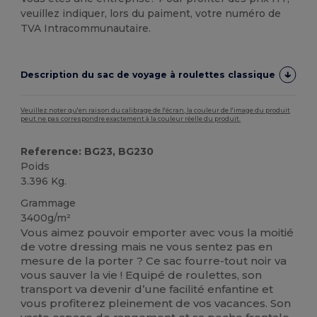
veuillez indiquer, lors du paiment, votre numéro de
TVA Intracommunautaire.
Description du sac de voyage à roulettes classique
Veuillez noter qu'en raison du calibrage de l'écran, la couleur de l'image du produit
peut ne pas correspondre exactement à la couleur réelle du produit.
Reference: BG23, BG230
Poids
3.396 Kg.
Grammage
3400g/m²
Vous aimez pouvoir emporter avec vous la moitié
de votre dressing mais ne vous sentez pas en
mesure de la porter ? Ce sac fourre-tout noir va
vous sauver la vie ! Equipé de roulettes, son
transport va devenir d’une facilité enfantine et
vous profiterez pleinement de vos vacances. Son