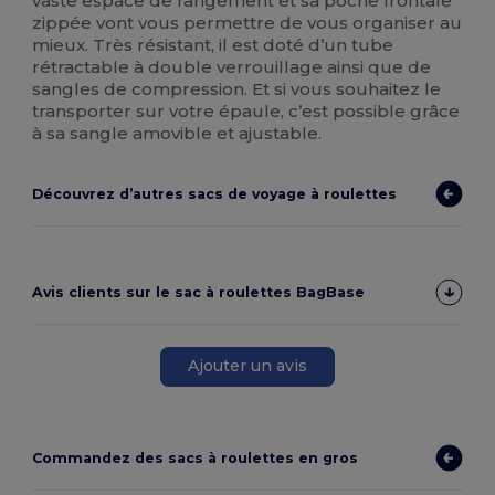
vaste espace de rangement et sa poche frontale
zippée vont vous permettre de vous organiser au
mieux. Très résistant, il est doté d’un tube
rétractable à double verrouillage ainsi que de
sangles de compression. Et si vous souhaitez le
transporter sur votre épaule, c’est possible grâce
à sa sangle amovible et ajustable.
Découvrez d’autres sacs de voyage à roulettes
Avis clients sur le sac à roulettes BagBase
Ajouter un avis
Commandez des sacs à roulettes en gros