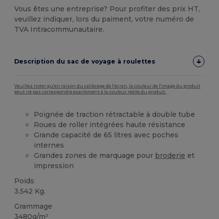
Vous êtes une entreprise? Pour profiter des prix HT,
veuillez indiquer, lors du paiment, votre numéro de
TVA Intracommunautaire.
Description du sac de voyage à roulettes
Veuillez noter qu'en raison du calibrage de l'écran, la couleur de l'image du produit
peut ne pas correspondre exactement à la couleur réelle du produit.
Poignée de traction rétractable à double tube
Roues de roller intégrées haute résistance
Grande capacité de 65 litres avec poches
internes
Grandes zones de marquage pour
broderie
et
impression
Poids
3.542 Kg.
Grammage
3480g/m²