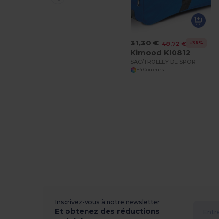
31,30 €
-36%
48,72 €
Kimood KI0812
SAC/TROLLEY DE SPORT
+4 Couleurs
Inscrivez-vous à notre newsletter
Et obtenez des réductions