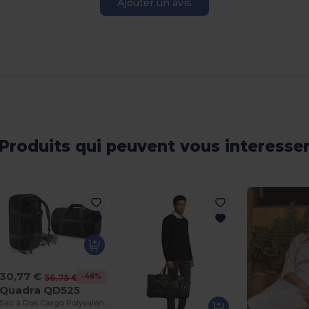
Ajouter un avis
Produits qui peuvent vous interesse
30,77 €
-46%
56,75 €
Quadra QD525
Sac à Dos Cargo Polyvalent 68L