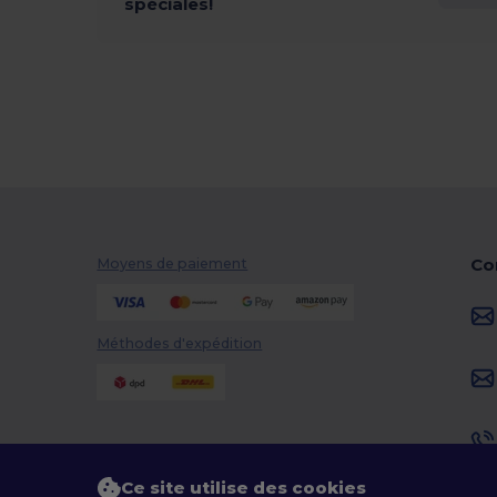
spéciales!
Co
Moyens de paiement
Méthodes d'expédition
Ce site utilise des cookies