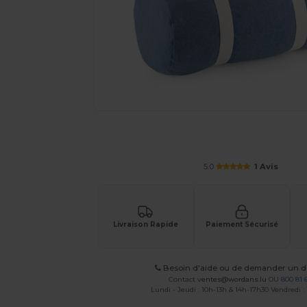
Demandez un devis personnalisé pour
5.0
1 Avis
Livraison Rapide
Paiement Sécurisé
Besoin d'aide ou de demander un de
Contact
ventes@wordans.lu
OU
800 81 
Lundi - Jeudi : 10h-13h & 14h-17h30 Vendredi :