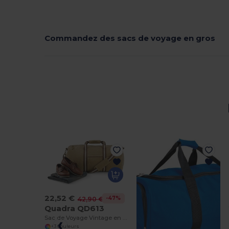
Commandez des sacs de voyage en gros
22,52 €
-47%
42,90 €
Quadra QD613
Sac de Voyage Vintage en Toile Élégante
+3 Couleurs