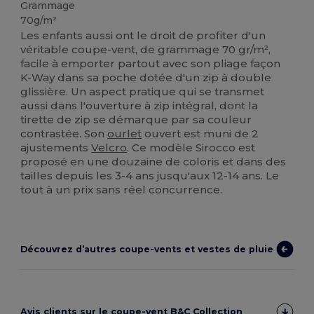
Grammage
70g/m²
Les enfants aussi ont le droit de profiter d'un
véritable coupe-vent, de grammage 70 gr/m²,
facile à emporter partout avec son pliage façon
K-Way dans sa poche dotée d'un zip à double
glissière. Un aspect pratique qui se transmet
aussi dans l'ouverture à zip intégral, dont la
tirette de zip se démarque par sa couleur
contrastée. Son
ourlet
ouvert est muni de 2
ajustements
Velcro
. Ce modèle Sirocco est
proposé en une douzaine de coloris et dans des
tailles depuis les 3-4 ans jusqu'aux 12-14 ans. Le
tout à un prix sans réel concurrence.
Découvrez d’autres coupe-vents et vestes de pluie
Avis clients sur le coupe-vent B&C Collection