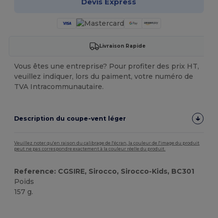
Devis Express
Livraison Rapide
Vous êtes une entreprise? Pour profiter des prix HT,
veuillez indiquer, lors du paiment, votre numéro de
TVA Intracommunautaire.
Description du coupe-vent léger
Veuillez noter qu'en raison du calibrage de l'écran, la couleur de l'image du produit
peut ne pas correspondre exactement à la couleur réelle du produit.
Reference: CGSIRE, Sirocco, Sirocco-Kids, BC301
Poids
157 g.
Personnalisé