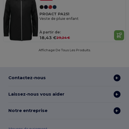
PROACT PA251
Veste de pluie enfant
À partir de:
18,43 €
29,24 €
Affichage De Tous Les Produits.
Contactez-nous
Laissez-nous vous aider
Notre entreprise
Moyens de paiement