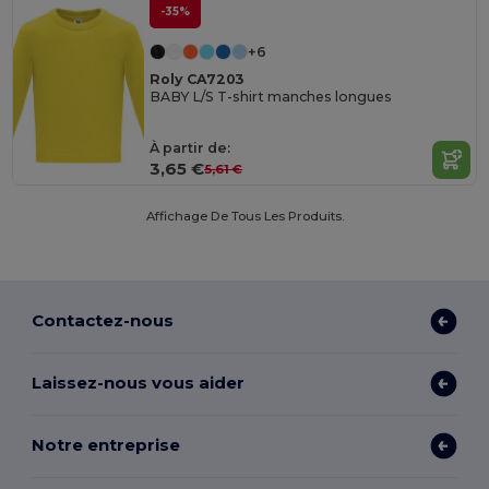
-35%
+6
Roly CA7203
BABY L/S T-shirt manches longues
À partir de:
3,65 €
5,61 €
Affichage De Tous Les Produits.
Contactez-nous
Laissez-nous vous aider
Notre entreprise