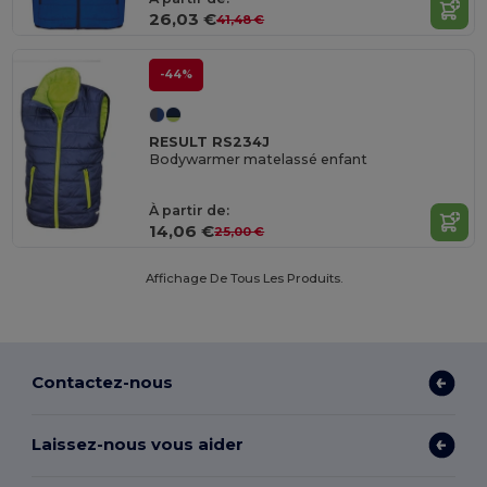
26,03 €
41,48 €
-44%
RESULT RS234J
Bodywarmer matelassé enfant
À partir de:
14,06 €
25,00 €
Affichage De Tous Les Produits.
Contactez-nous
Laissez-nous vous aider