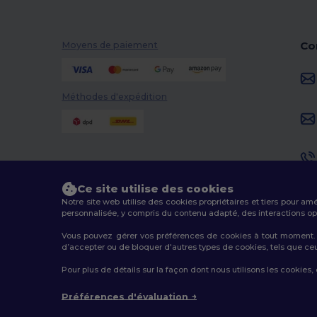
Co
Moyens de paiement
Méthodes d'expédition
Ce site utilise des cookies
Notre site web utilise des cookies propriétaires et tiers pour am
personnalisée, y compris du contenu adapté, des interactions opti
Vous pouvez gérer vos préférences de cookies à tout moment. L
d’accepter ou de bloquer d'autres types de cookies, tels que ceux u
2026. Tous droits réservés
Pour plus de détails sur la façon dont nous utilisons les cookies,
Conditions Générales
|
Politique de personnalisation
|
Préférences d'évaluation