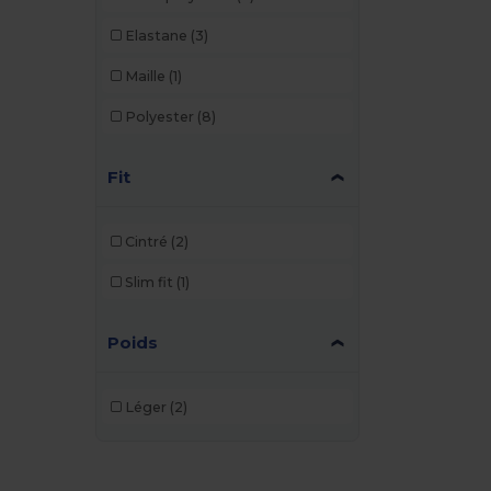
Elastane
(3)
Maille
(1)
Polyester
(8)
Fit
Cintré
(2)
Slim fit
(1)
Poids
Léger
(2)