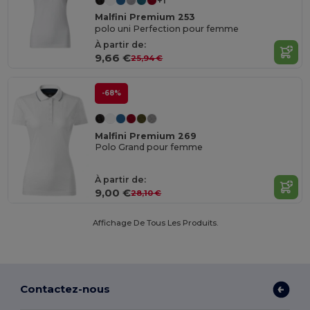
+1
Malfini Premium 253
polo uni Perfection pour femme
À partir de:
9,66 €
25,94 €
-68%
Malfini Premium 269
Polo Grand pour femme
À partir de:
9,00 €
28,10 €
Affichage De Tous Les Produits.
Contactez-nous