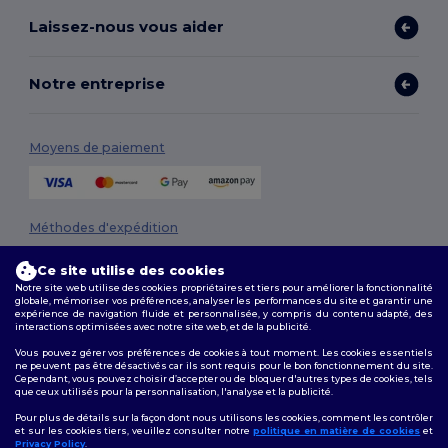
Laissez-nous vous aider
Notre entreprise
Moyens de paiement
Méthodes d'expédition
Ce site utilise des cookies
Notre site web utilise des cookies propriétaires et tiers pour améliorer la fonctionnalité
globale, mémoriser vos préférences, analyser les performances du site et garantir une
expérience de navigation fluide et personnalisée, y compris du contenu adapté, des
interactions optimisées avec notre site web, et de la publicité.
Vous pouvez gérer vos préférences de cookies à tout moment. Les cookies essentiels
ne peuvent pas être désactivés car ils sont requis pour le bon fonctionnement du site.
Suivez-nous
Cependant, vous pouvez choisir d’accepter ou de bloquer d'autres types de cookies, tels
que ceux utilisés pour la personnalisation, l'analyse et la publicité.
Pour plus de détails sur la façon dont nous utilisons les cookies, comment les contrôler
et sur les cookies tiers, veuillez consulter notre
politique en matière de cookies
et
Privacy Policy
.