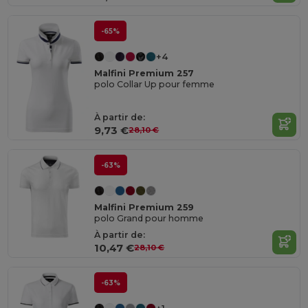
-65%
+4
Malfini Premium 257
polo Collar Up pour femme
À partir de:
9,73 €
28,10 €
-63%
Malfini Premium 259
polo Grand pour homme
À partir de:
10,47 €
28,10 €
-63%