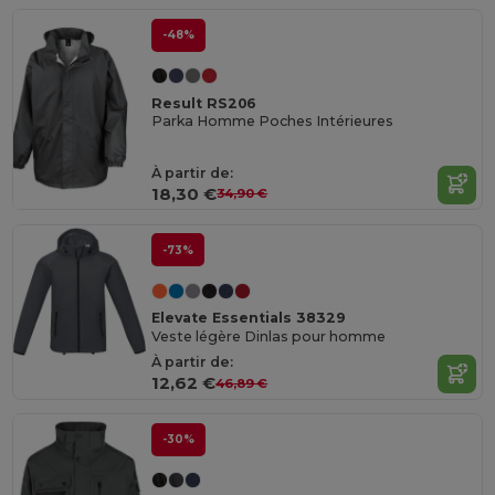
-48%
Result RS206
Parka Homme Poches Intérieures
À partir de:
18,30 €
34,90 €
-73%
Elevate Essentials 38329
Veste légère Dinlas pour homme
À partir de:
12,62 €
46,89 €
-30%