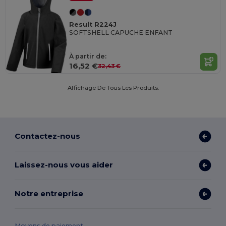
Result R224J
SOFTSHELL CAPUCHE ENFANT
À partir de:
16,52 €
32,43 €
Affichage De Tous Les Produits.
Contactez-nous
Laissez-nous vous aider
Notre entreprise
Moyens de paiement