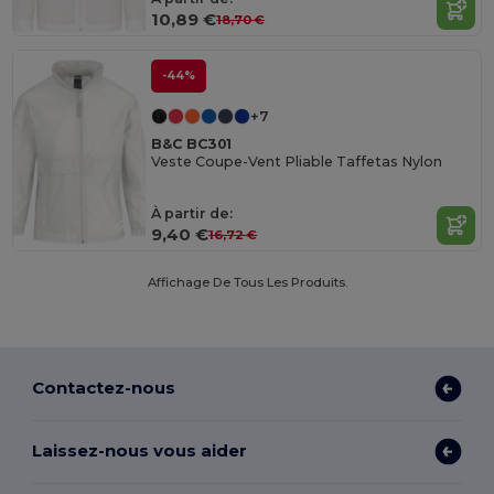
10,89 €
18,70 €
-44%
+7
B&C BC301
Veste Coupe-Vent Pliable Taffetas Nylon
À partir de:
9,40 €
16,72 €
Affichage De Tous Les Produits.
Contactez-nous
Laissez-nous vous aider