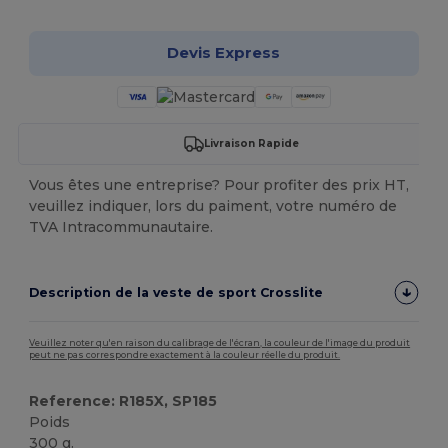
Devis Express
Livraison Rapide
Vous êtes une entreprise? Pour profiter des prix HT,
veuillez indiquer, lors du paiment, votre numéro de
TVA Intracommunautaire.
Description de la veste de sport Crosslite
Veuillez noter qu'en raison du calibrage de l'écran, la couleur de l'image du produit
peut ne pas correspondre exactement à la couleur réelle du produit.
Reference: R185X, SP185
Poids
300 g.