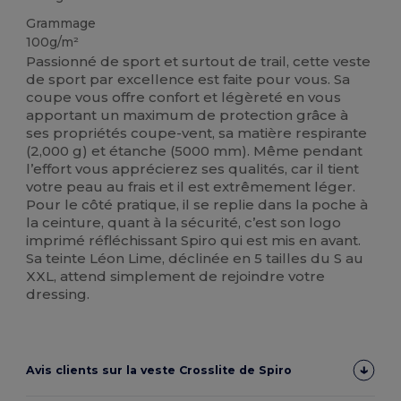
Grammage
100g/m²
Passionné de sport et surtout de trail, cette veste
de sport par excellence est faite pour vous. Sa
coupe vous offre confort et légèreté en vous
apportant un maximum de protection grâce à
ses propriétés coupe-vent, sa matière respirante
(2,000 g) et étanche (5000 mm). Même pendant
l’effort vous apprécierez ses qualités, car il tient
votre peau au frais et il est extrêmement léger.
Pour le côté pratique, il se replie dans la poche à
la ceinture, quant à la sécurité, c’est son logo
imprimé réfléchissant Spiro qui est mis en avant.
Sa teinte Léon Lime, déclinée en 5 tailles du S au
XXL, attend simplement de rejoindre votre
dressing.
Avis clients sur la veste Crosslite de Spiro