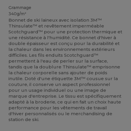
Grammage
340g/m²
Bonnet de ski laineux avec isolation 3M™
Thinsulate™ et revêtement imperméable
Scotchguard™ pour une protection thermique et
une résistance à l'humidité. Ce bonnet d'hiver à
double épaisseur est conçu pour la durabilité et
la chaleur dans les environnements extérieurs
difficiles. Les fils enduits Scotchguard™
permettent à l'eau de perler sur la surface,
tandis que la doublure Thinsulate™ emprisonne
la chaleur corporelle sans ajouter de poids
inutile. Doté d'une étiquette 3M™ cousue sur la
couture, il conserve un aspect professionnel
pour un usage individuel ou une image de
marque d'entreprise. Le tissu est spécifiquement
adapté à la broderie, ce qui en fait un choix haute
performance pour les vêtements de travail
d'hiver personnalisés ou le merchandising de
station de ski.