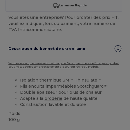
Livraison Rapide
Vous êtes une entreprise? Pour profiter des prix HT,
veuillez indiquer, lors du paiment, votre numéro de
TVA Intracommunautaire.
Description du bonnet de ski en laine
Veuillez noter qu'en raison du calibrage de l'écran, la couleur de l'image du produit
peut ne pas correspondre exactement à la couleur réelle du produit.
Isolation thermique 3M™ Thinsulate™
Fils enduits imperméables Scotchguard™
Double épaisseur pour plus de chaleur
Adapté à la
broderie
de haute qualité
Construction lavable et durable
Poids
100 g.
Stock élévé