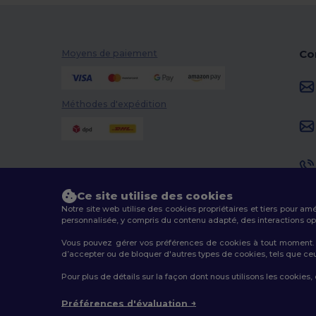
Co
Moyens de paiement
Méthodes d'expédition
Ce site utilise des cookies
Notre site web utilise des cookies propriétaires et tiers pour am
personnalisée, y compris du contenu adapté, des interactions opti
Vous pouvez gérer vos préférences de cookies à tout moment. L
d’accepter ou de bloquer d'autres types de cookies, tels que ceux u
2026. Tous droits réservés
Pour plus de détails sur la façon dont nous utilisons les cookies,
Conditions Générales
|
Politique de personnalisation
|
Préférences d'évaluation