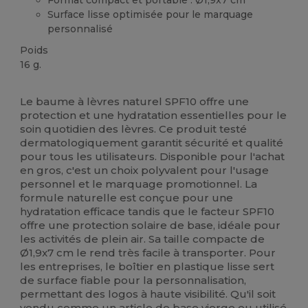
Format compact et portable : Ø1,9x7 cm
Surface lisse optimisée pour le marquage
personnalisé
Poids
16 g.
Stock élévé
Le baume à lèvres naturel SPF10 offre une
protection et une hydratation essentielles pour le
soin quotidien des lèvres. Ce produit testé
dermatologiquement garantit sécurité et qualité
pour tous les utilisateurs. Disponible pour l'achat
en gros, c'est un choix polyvalent pour l'usage
personnel et le marquage promotionnel. La
formule naturelle est conçue pour une
hydratation efficace tandis que le facteur SPF10
offre une protection solaire de base, idéale pour
les activités de plein air. Sa taille compacte de
Ø1,9x7 cm le rend très facile à transporter. Pour
les entreprises, le boîtier en plastique lisse sert
de surface fiable pour la personnalisation,
permettant des logos à haute visibilité. Qu'il soit
vendu comme un article de base vierge ou utilisé