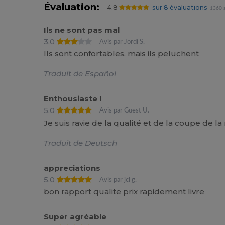
Évaluation:
4.8
sur 8 évaluations
1360 a
Ils ne sont pas mal
3.0
Avis par Jordi S.
Ils sont confortables, mais ils peluchent
Traduit de Español
Enthousiaste !
5.0
Avis par Guest U.
Je suis ravie de la qualité et de la coupe de la
Traduit de Deutsch
appreciations
5.0
Avis par jcl g.
bon rapport qualite prix rapidement livre
Super agréable