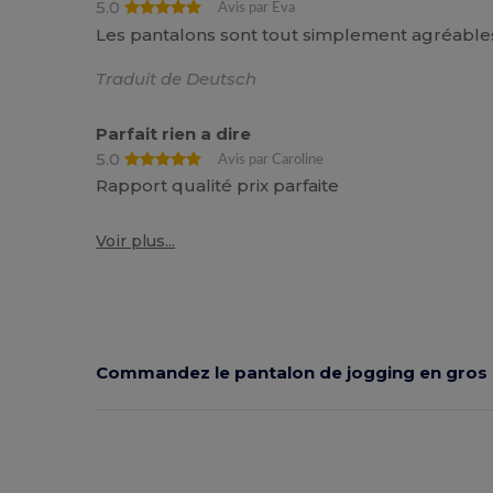
5.0
Avis par Eva
Les pantalons sont tout simplement agréables 
Traduit de Deutsch
Parfait rien a dire
5.0
Avis par Caroline
Rapport qualité prix parfaite
Voir plus...
Commandez le pantalon de jogging en gros