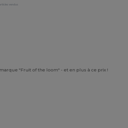
rticles vendus
 marque "Fruit of the loom" - et en plus à ce prix !