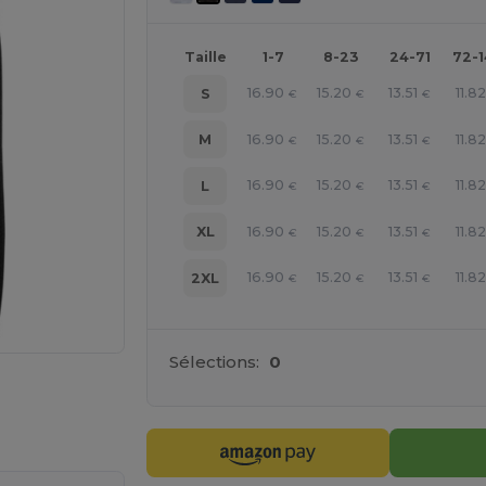
Taille
1-7
8-23
24-71
72-
16.90
15.20
13.51
11.82
S
€
€
€
16.90
15.20
13.51
11.82
M
€
€
€
16.90
15.20
13.51
11.82
L
€
€
€
16.90
15.20
13.51
11.82
XL
€
€
€
16.90
15.20
13.51
11.82
2XL
€
€
€
Sélections:
0
gne ICI !