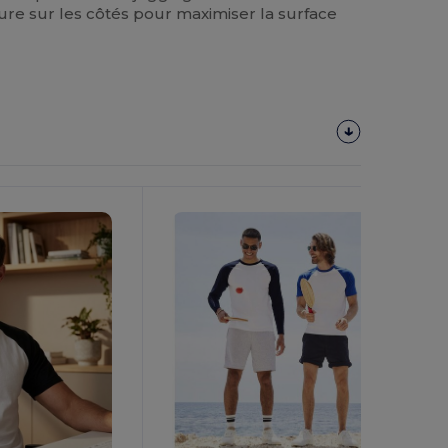
ture sur les côtés pour maximiser la surface
Personnalisez-
Le !