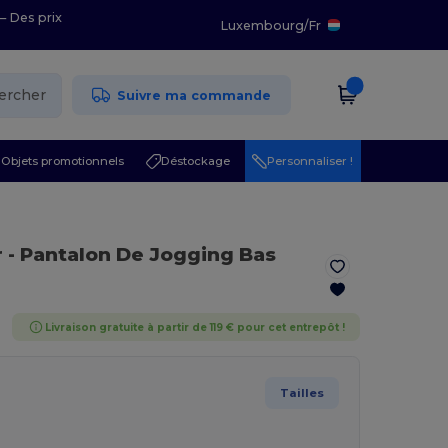
– Des prix
Luxembourg
/
Fr
ercher
Suivre ma commande
Objets promotionnels
Déstockage
Personnaliser !
r
- Pantalon De Jogging Bas
Livraison gratuite à partir de 119 € pour cet entrepôt !
Tailles