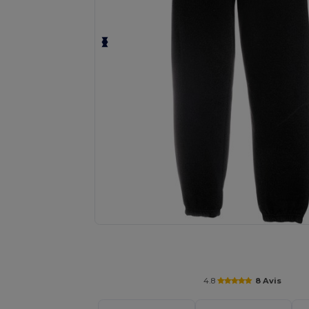
Personnalisez votre produit en li
4.8
8 Avis