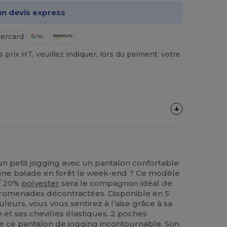
n devis express
prix HT, veuillez indiquer, lors du paiment, votre
n petit jogging avec un pantalon confortable
une balade en forêt le week-end ? Ce modèle
 / 20%
polyester
sera le compagnon idéal de
promenades décontractées. Disponible en 5
ouleurs, vous vous sentirez à l’aise grâce à sa
n et ses chevilles élastiques. 2 poches
dre ce pantalon de jogging incontournable. Son