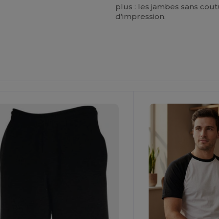
plus : les jambes sans cou
d’impression.
Personnalisez-
Le !