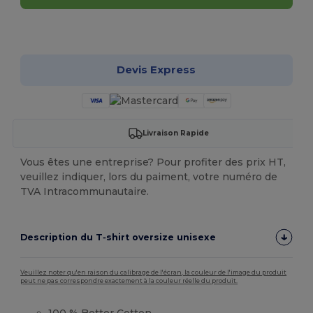
Personnalisez-le !
Devis Express
Livraison Rapide
Vous êtes une entreprise? Pour profiter des prix HT,
veuillez indiquer, lors du paiment, votre numéro de
TVA Intracommunautaire.
Description du T‑shirt oversize unisexe
Veuillez noter qu'en raison du calibrage de l'écran, la couleur de l'image du produit
peut ne pas correspondre exactement à la couleur réelle du produit.
100 % Better Cotton