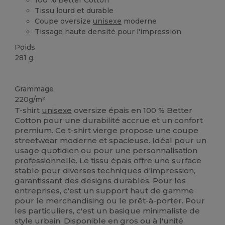
Tissu lourd et durable
Coupe oversize
unisexe
moderne
Tissage haute densité pour l'impression
Poids
281 g.
Stock élévé
Grammage
220g/m²
T-shirt
unisexe
oversize épais en 100 % Better
Cotton pour une durabilité accrue et un confort
premium. Ce t-shirt vierge propose une coupe
streetwear moderne et spacieuse. Idéal pour un
usage quotidien ou pour une personnalisation
professionnelle. Le
tissu épais
offre une surface
stable pour diverses techniques d'impression,
garantissant des designs durables. Pour les
entreprises, c'est un support haut de gamme
pour le merchandising ou le prêt-à-porter. Pour
les particuliers, c'est un basique minimaliste de
style urbain. Disponible en gros ou à l'unité.