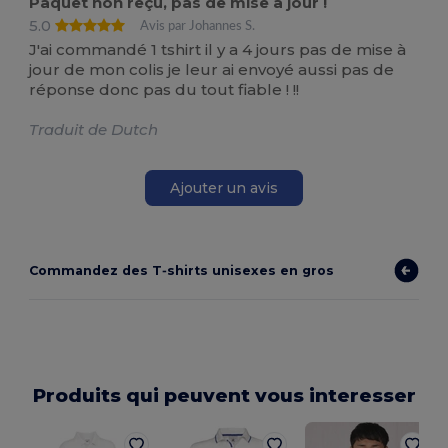
Paquet non reçu, pas de mise à jour !
5.0
Avis par Johannes S.
J'ai commandé 1 tshirt il y a 4 jours pas de mise à
jour de mon colis je leur ai envoyé aussi pas de
réponse donc pas du tout fiable ! !!
Traduit de Dutch
Ajouter un avis
Commandez des T‑shirts unisexes en gros
Produits qui peuvent vous interesser