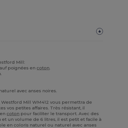
tford Mill:
auf poignées en
coton
.
.
 naturel avec anses noires.
e
Westford Mill WM412 vous permettra de
 vos petites affaires. Très résistant, il
 en
coton
pour faciliter le transport. Avec des
 un volume de 6 litres, il est petit et facile à
le en coloris naturel ou naturel avec anses