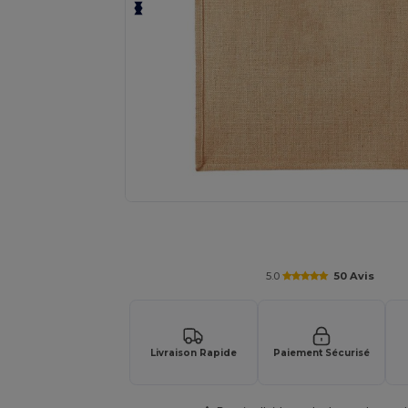
Personnalisez votre produit en li
5.0
50 Avis
Livraison Rapide
Paiement Sécurisé