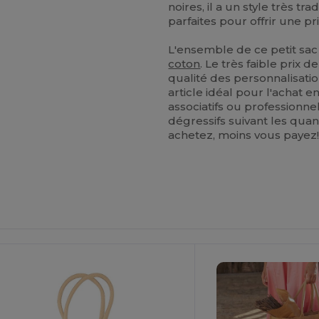
noires, il a un style très t
parfaites pour offrir une pri
L'ensemble de ce petit sac
coton
. Le très faible prix d
qualité des personnalisatio
article idéal pour l'achat
associatifs ou professionn
dégressifs suivant les qu
achetez, moins vous payez
ersonnalisez-
Personnalisez-
Le !
Le !