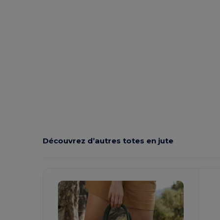
Découvrez d’autres totes en jute
Personnalisez-
P
Le !