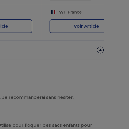
W1
France
icle
Voir Article
ide. Je recommanderai sans hésiter.
tilise pour floquer des sacs enfants pour