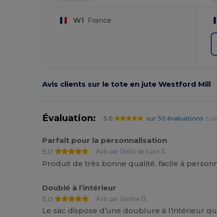
W1
France
Avis clients sur le tote en jute Westford Mill
Évaluation:
5.0
sur 50 évaluations
5160
Parfait pour la personnalisation
5.0
Avis par Goûts de Luxe 3.
Produit de très bonne qualité, facile à personna
Doublé à l’intérieur
5.0
Avis par Justine D.
Le sac dispose d’une doublure à l’intérieur q