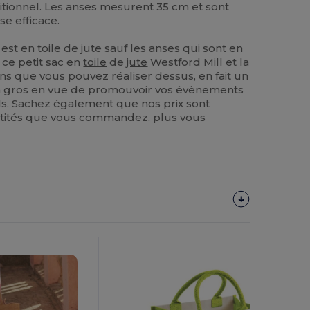
raditionnel. Les anses mesurent 35 cm et sont
se efficace.
 est en
toile
de
jute
sauf les anses qui sont en
e ce petit sac en
toile
de
jute
Westford Mill et la
ns que vous pouvez réaliser dessus, en fait un
 en gros en vue de promouvoir vos évènements
els. Sachez également que nos prix sont
antités que vous commandez, plus vous
!
Personnalisez-
Le !