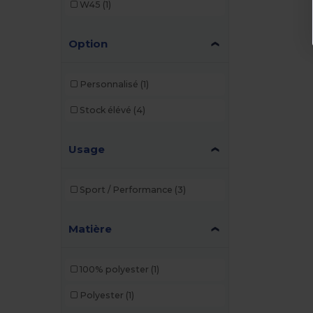
W45
(1)
Option
Personnalisé
(1)
Stock élévé
(4)
Usage
Sport / Performance
(3)
Matière
100% polyester
(1)
Polyester
(1)