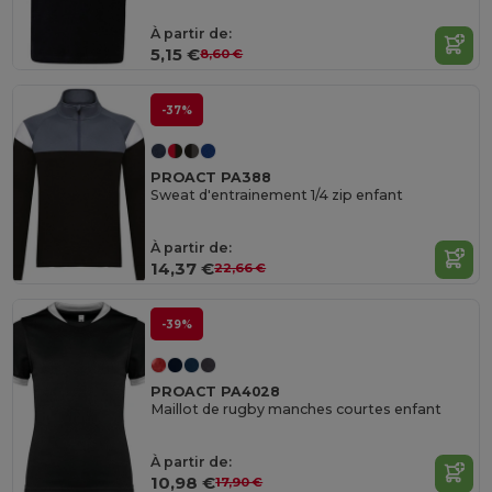
À partir de:
5,15 €
8,60 €
-37%
PROACT PA388
Sweat d'entrainement 1/4 zip enfant
À partir de:
14,37 €
22,66 €
-39%
PROACT PA4028
Maillot de rugby manches courtes enfant
À partir de:
10,98 €
17,90 €