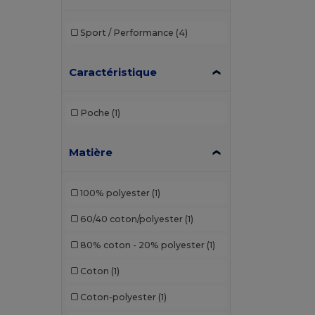
Sport / Performance
(4)
Caractéristique
Poche
(1)
Matière
100% polyester
(1)
60/40 coton/polyester
(1)
80% coton - 20% polyester
(1)
Coton
(1)
Coton-polyester
(1)