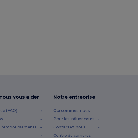
-nous vous aider
Notre entreprise
ide (FAQ)
Qui sommes-nous
os
Pour les influenceurs
t remboursements
Contactez-nous
Centre de carrières