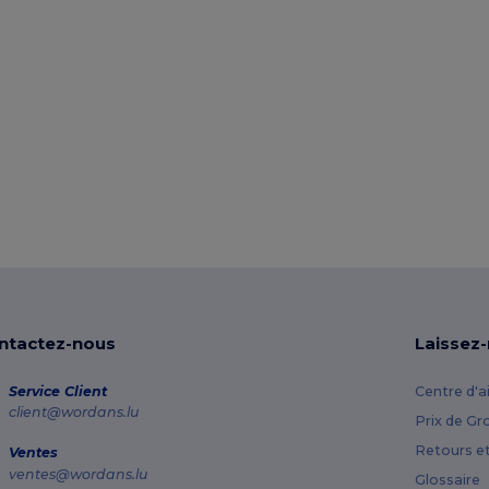
ntactez-nous
Laissez
Service Client
Centre d'a
client@wordans.lu
Prix de Gr
Retours e
Ventes
ventes@wordans.lu
Glossaire