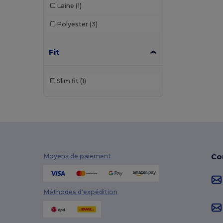
Laine
(1)
Polyester
(3)
Fit
Slim fit
(1)
Co
Moyens de paiement
Méthodes d'expédition