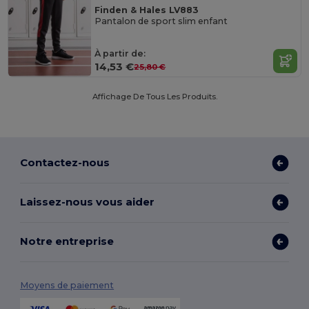
Finden & Hales LV883
Pantalon de sport slim enfant
À partir de:
14,53 €
25,80 €
Affichage De Tous Les Produits.
Contactez-nous
Laissez-nous vous aider
Notre entreprise
Moyens de paiement