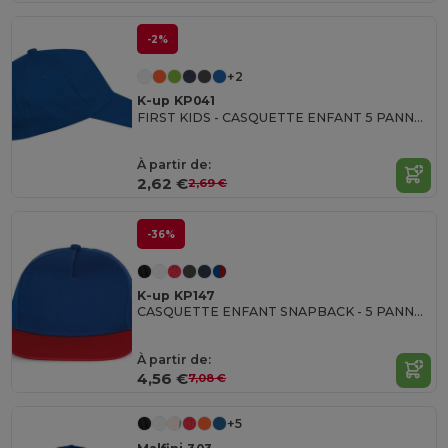
-2%
+2
K-up KP041
FIRST KIDS - CASQUETTE ENFANT 5 PANNEAUX
À partir de:
2,62 €
2,69 €
-36%
K-up KP147
CASQUETTE ENFANT SNAPBACK - 5 PANNEAUX
À partir de:
4,56 €
7,08 €
+5