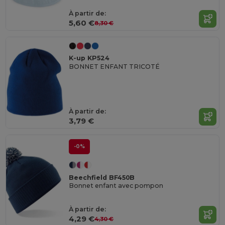
À partir de:
5,60 €
8,30 €
K-up KP524
BONNET ENFANT TRICOTÉ
À partir de:
3,79 €
-0%
Beechfield BF450B
Bonnet enfant avec pompon
À partir de:
4,29 €
4,30 €