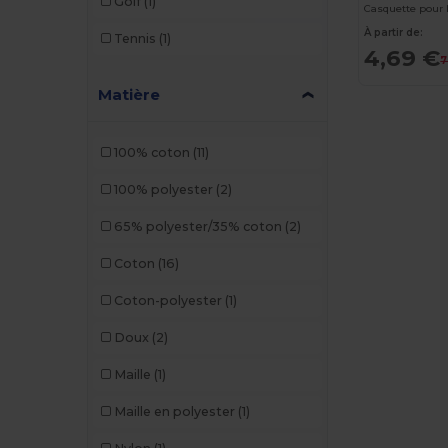
Golf
(1)
Casquette pour
À partir de:
Tennis
(1)
4,69 €
7
Matière
100% coton
(11)
100% polyester
(2)
65% polyester/35% coton
(2)
Coton
(16)
Coton-polyester
(1)
Doux
(2)
Maille
(1)
Maille en polyester
(1)