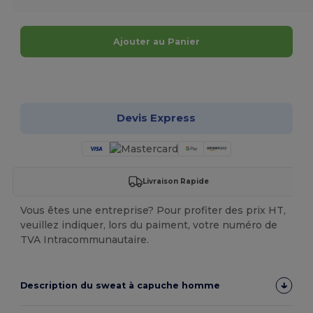
Ajouter au Panier
Personnalisez-le !
Devis Express
Livraison Rapide
Vous êtes une entreprise? Pour profiter des prix HT,
veuillez indiquer, lors du paiment, votre numéro de
TVA Intracommunautaire.
Description du sweat à capuche homme