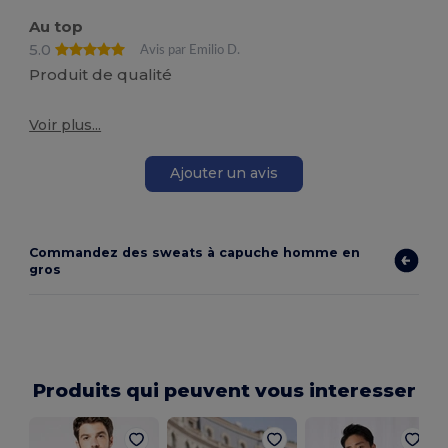
Au top
5.0
Avis par Emilio D.
Produit de qualité
Voir plus...
Ajouter un avis
Commandez des sweats à capuche homme en
gros
Produits qui peuvent vous interesser