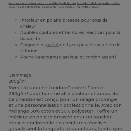
Veuillez noter qu'en raison du calibrage de l'écran, la couleur de l'image du produit
peut ne pas correspondre exactement à la couleur réelle du produit.
Intérieur en polaire brossée pour plus de
chaleur
Doubles coutures et teintures réactives pour la
durabilité
Poignets et
ourlet
en Lycra pour le maintien de
la forme
Poche kangourou classique et cordon assorti
Stock élévé
Grammage
280g/m²
Sweat à capuche London Comfort Fleece
280g/m² pour homme allie chaleur et durabilité.
Ce chandail est conçu pour un usage prolongé
et une personnalisation professionnelle. Avec son
mélange 50%
coton
et 50% polyester, il offre un
intérieur en polaire brossée pour un toucher
doux et confortable. Les teintures réactives
garantissent la longévité des couleurs, tandis que