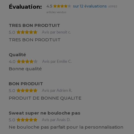
Évaluation:
4.5
sur 12 évaluations
60983
articles vendus
TRES BON PRODTUIT
5.0
Avis par benoit c.
TRES BON PRODTUIT
Qualité
4.0
Avis par Emilie C.
Bonne qualité
BON PRODUIT
5.0
Avis par Adrien R.
PRODUIT DE BONNE QUALITE
Sweat super ne bouloche pas
5.0
Avis par Anais D.
Ne bouloche pas parfait pour la personnalisation