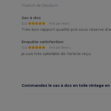
Traduit de Deutsch
Sac à dos
5.0
Avis par Jean L.
Très bon rapport qualité prix sous réserve d
Enquête satisfaction
5.0
Avis par binet c.
je suis très satisfaite de l'article reçu
Commandez le sac à dos en toile vintage en