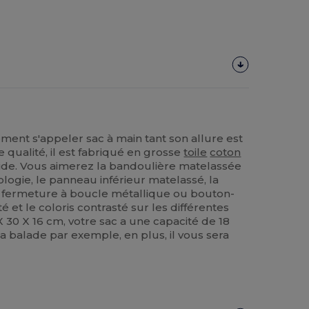
ment s'appeler sac à main tant son allure est
 qualité, il est fabriqué en grosse
toile
coton
lide. Vous aimerez la bandoulière matelassée
logie, le panneau inférieur matelassé, la
a fermeture à boucle métallique ou bouton-
é et le coloris contrasté sur les différentes
 30 X 16 cm, votre sac a une capacité de 18
 la balade par exemple, en plus, il vous sera