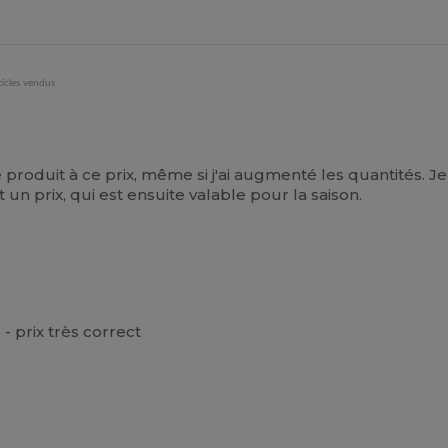
ticles vendus
produit à ce prix, même si j'ai augmenté les quantités
t un prix, qui est ensuite valable pour la saison.
- prix très correct