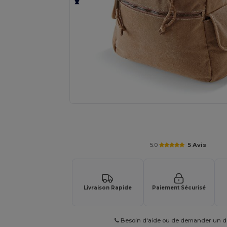
Demandez un devis personnalisé pour
5.0
5 Avis
Livraison Rapide
Paiement Sécurisé
Besoin d'aide ou de demander un de