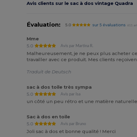
Avis clients sur le sac à dos vintage Quadra
Évaluation:
5.0
sur 5 évaluations
611 ar
Mme
5.0
Avis par Martina R.
Malheureusement, je ne peux plus acheter ce 
travailler avec ce produit. Mes clients reçoiven
Traduit de Deutsch
sac à dos toile très sympa
5.0
Avis par Isa
un côté un peu rétro et une matière naturelle 
Sac à dos en toile
5.0
Avis par Bruno
Joli sac à dos et bonne qualité ! Merci