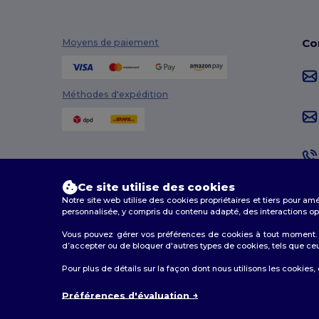
Co
Moyens de paiement
Méthodes d'expédition
Ce site utilise des cookies
Notre site web utilise des cookies propriétaires et tiers pour am
personnalisée, y compris du contenu adapté, des interactions opti
Vous pouvez gérer vos préférences de cookies à tout moment. L
d’accepter ou de bloquer d'autres types de cookies, tels que ceux u
2026. Tous droits réservés
Pour plus de détails sur la façon dont nous utilisons les cookies,
Conditions Générales
|
Politique de personnalisation
|
Préférences d'évaluation