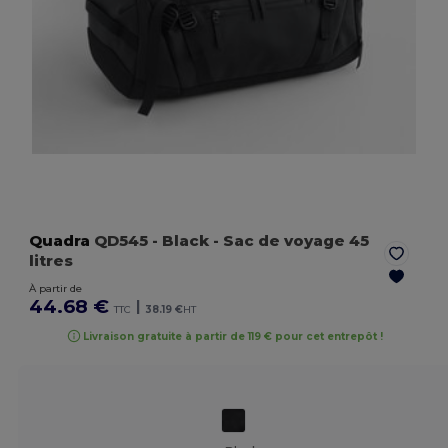
Quadra
QD545
- Black
- Sac de voyage 45
litres
À partir de
44.68 €
|
TTC
38.19 €
HT
Livraison gratuite à partir de 119 € pour cet entrepôt !