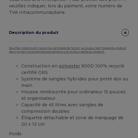
veuillez indiquer, lors du paiment, votre numéro de
TVA Intracommunautaire.
Description du produit
Veuillez noter qu'en raison du calibrage de l'écran, la couleur de l'image du produit
peut ne pas correspondre exactement à la couleur réelle du produit.
Construction en
polyester
900D 100% recyclé
certifié GRS
Système de sangles hybrides pour porté dos ou
main
Housse rembourrée pour ordinateur 15 pouces
et organisateur
Capacité de 45 litres avec sangles de
compression doubles
Étiquette détachable et zone de marquage de
20 x 12 cm
Poids