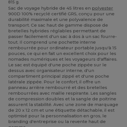
815 g.
Sac de voyage hybride de 45 litres en
polyester
900D 100% recyclé certifié GRS, conçu pour une
durabilité maximale et une polyvalence de
transport. Ce sac haut de gamme dispose de
bretelles hybrides réglables permettant de
passer facilement d'un sac à dos à un sac fourre-
tout. Il comprend une pochette interne
rembourrée pour ordinateur portable jusqu'à 15
pouces, ce qui en fait un excellent choix pour les
nomades numériques et les voyageurs d'affaires.
Le sac est équipé d'une poche zippée sur le
dessus avec organisateur interne, d'un
compartiment principal zippé et d'une poche
latérale zippée. Pour le confort, il offre un
panneau arrière rembourré et des bretelles
rembourrées avec maille respirante. Les sangles
de compression doubles et la sangle de poitrine
assurent la stabilité. Avec une zone de marquage
de 20 x 12 cm et une étiquette détachable, il est
optimisé pour la personnalisation en gros, le
branding d'entreprise ou la revente haut de