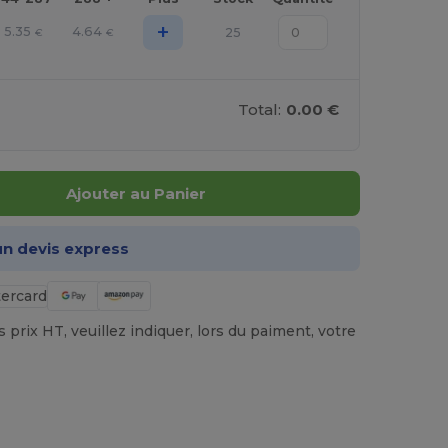
+
5.35
4.64
25
€
€
Total:
0.00 €
Ajouter au Panier
n devis express
prix HT, veuillez indiquer, lors du paiment, votre