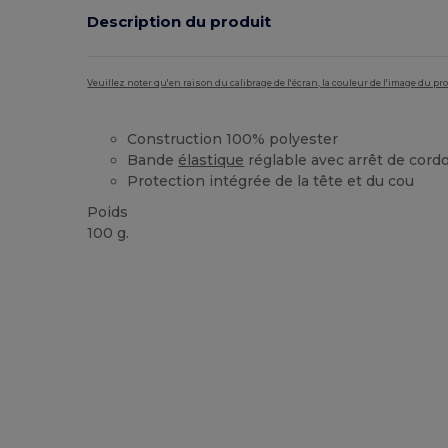
Description du produit
Veuillez noter qu'en raison du calibrage de l'écran, la couleur de l'image du p
Construction 100% polyester
Bande
élastique
réglable avec arrêt de cord
Protection intégrée de la tête et du cou
Poids
100 g.