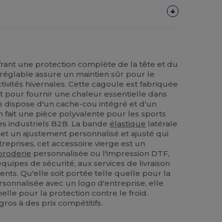
frant une protection complète de la tête et du
réglable assure un maintien sûr pour le
activités hivernales. Cette cagoule est fabriquée
t pour fournir une chaleur essentielle dans
lle dispose d'un cache-cou intégré et d'un
 fait une pièce polyvalente pour les sports
es industriels B2B. La bande
élastique
latérale
t un ajustement personnalisé et ajusté qui
treprises, cet accessoire vierge est un
broderie
personnalisée ou l'impression DTF,
quipes de sécurité, aux services de livraison
ts. Qu'elle soit portée telle quelle pour la
sonnalisée avec un logo d'entreprise, elle
elle pour la protection contre le froid.
gros à des prix compétitifs.