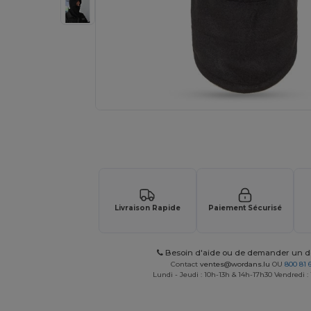
Demandez un devis personnalisé pour
Livraison Rapide
Paiement Sécurisé
Besoin d'aide ou de demander un de
Contact
ventes@wordans.lu
OU
800 81 
Lundi - Jeudi : 10h-13h & 14h-17h30 Vendredi :